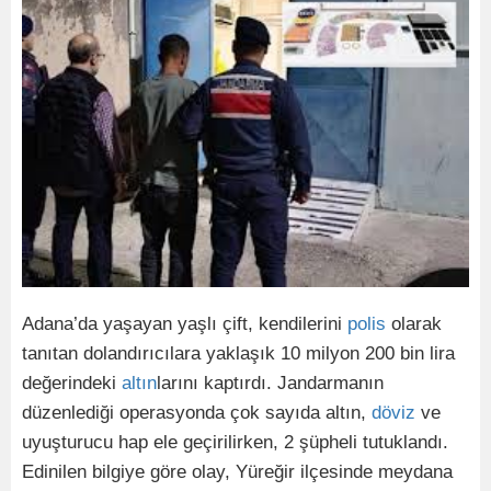
Adana’da yaşayan yaşlı çift, kendilerini
polis
olarak
tanıtan dolandırıcılara yaklaşık 10 milyon 200 bin lira
değerindeki
altın
larını kaptırdı. Jandarmanın
düzenlediği operasyonda çok sayıda altın,
döviz
ve
uyuşturucu hap ele geçirilirken, 2 şüpheli tutuklandı.
Edinilen bilgiye göre olay, Yüreğir ilçesinde meydana