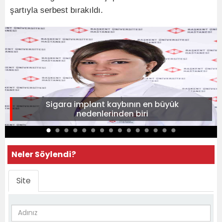
şartıyla serbest bırakıldı.
Sigara implant kaybının en büyük
nedenlerinden biri
Neler Söylendi?
Site