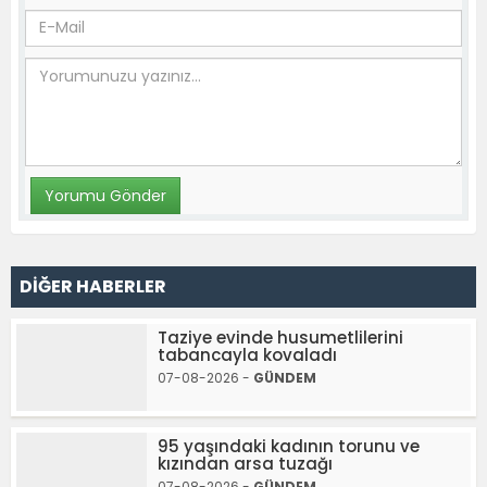
DİĞER HABERLER
Taziye evinde husumetlilerini
tabancayla kovaladı
07-08-2026 -
GÜNDEM
95 yaşındaki kadının torunu ve
kızından arsa tuzağı
07-08-2026 -
GÜNDEM