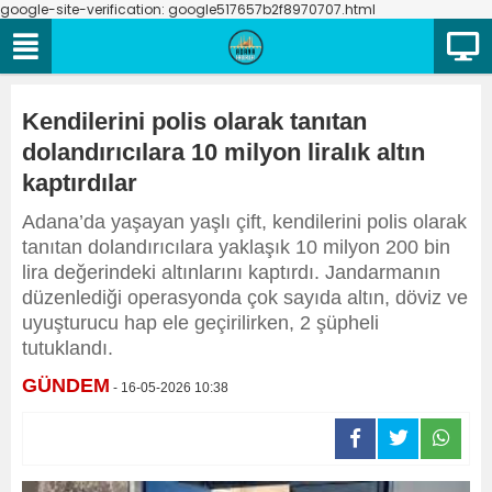
google-site-verification: google517657b2f8970707.html
Kendilerini polis olarak tanıtan
dolandırıcılara 10 milyon liralık altın
kaptırdılar
Adana’da yaşayan yaşlı çift, kendilerini polis olarak
tanıtan dolandırıcılara yaklaşık 10 milyon 200 bin
lira değerindeki altınlarını kaptırdı. Jandarmanın
düzenlediği operasyonda çok sayıda altın, döviz ve
uyuşturucu hap ele geçirilirken, 2 şüpheli
tutuklandı.
GÜNDEM
- 16-05-2026 10:38