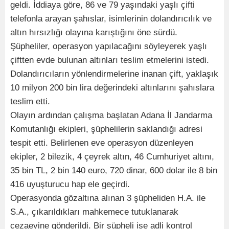
geldi. İddiaya göre, 86 ve 79 yaşındaki yaşlı çifti
telefonla arayan şahıslar, isimlerinin dolandırıcılık ve
altın hırsızlığı olayına karıştığını öne sürdü.
Şüpheliler, operasyon yapılacağını söyleyerek yaşlı
çiftten evde bulunan altınları teslim etmelerini istedi.
Dolandırıcıların yönlendirmelerine inanan çift, yaklaşık
10 milyon 200 bin lira değerindeki altınlarını şahıslara
teslim etti.
Olayın ardından çalışma başlatan Adana İl Jandarma
Komutanlığı ekipleri, şüphelilerin saklandığı adresi
tespit etti. Belirlenen eve operasyon düzenleyen
ekipler, 2 bilezik, 4 çeyrek altın, 46 Cumhuriyet altını,
35 bin TL, 2 bin 140 euro, 720 dinar, 600 dolar ile 8 bin
416 uyuşturucu hap ele geçirdi.
Operasyonda gözaltına alınan 3 şüpheliden H.A. ile
S.A., çıkarıldıkları mahkemece tutuklanarak
cezaevine gönderildi. Bir şüpheli ise adli kontrol