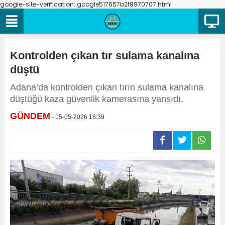
google-site-verification: google517657b2f8970707.html
Kontrolden çıkan tır sulama kanalına
düştü
Adana’da kontrolden çıkan tırın sulama kanalına
düştüğü kaza güvenlik kamerasına yansıdı.
GÜNDEM
- 15-05-2026 16:39