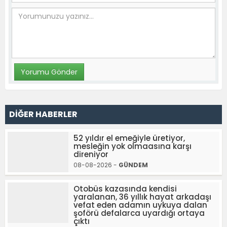
DİĞER HABERLER
52 yıldır el emeğiyle üretiyor,
mesleğin yok olmaasına karşı
direniyor
08-08-2026 -
GÜNDEM
Otobüs kazasında kendisi
yaralanan, 36 yıllık hayat arkadaşı
vefat eden adamın uykuya dalan
şoförü defalarca uyardığı ortaya
çıktı