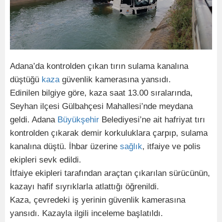
Adana’da kontrolden çıkan tırın sulama kanalına
düştüğü
kaza
güvenlik kamerasına yansıdı.
Edinilen bilgiye göre, kaza saat 13.00 sıralarında,
Seyhan ilçesi Gülbahçesi Mahallesi’nde meydana
geldi. Adana
Büyükşehir
Belediyesi’ne ait hafriyat tırı
kontrolden çıkarak demir korkuluklara çarpıp, sulama
kanalına düştü. İhbar üzerine
sağlık
, itfaiye ve polis
ekipleri sevk edildi.
İtfaiye ekipleri tarafından araçtan çıkarılan sürücünün,
kazayı hafif sıyrıklarla atlattığı öğrenildi.
Kaza, çevredeki iş yerinin güvenlik kamerasına
yansıdı. Kazayla ilgili inceleme başlatıldı.