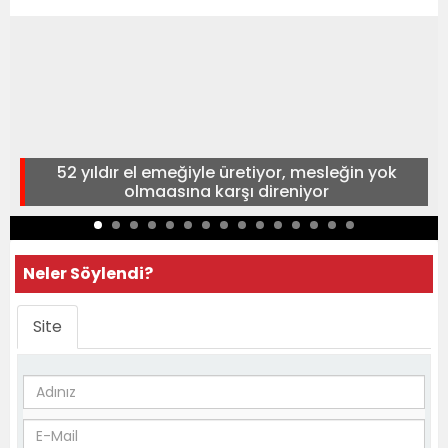
52 yıldır el emeğiyle üretiyor, mesleğin yok
olmaasına karşı direniyor
Neler Söylendi?
Site