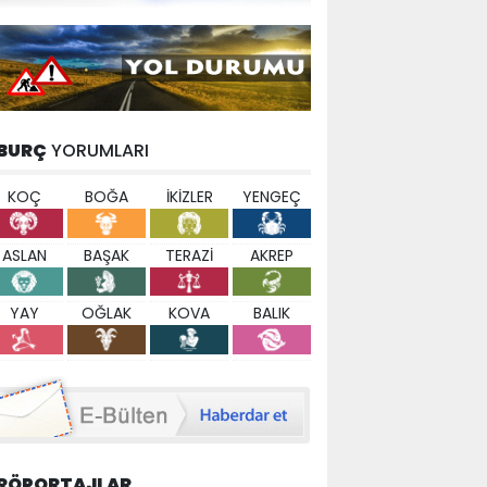
BURÇ
YORUMLARI
KOÇ
BOĞA
İKİZLER
YENGEÇ
ASLAN
BAŞAK
TERAZİ
AKREP
YAY
OĞLAK
KOVA
BALIK
RÖPORTAJLAR