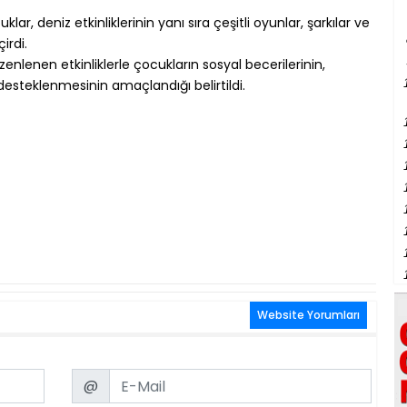
lar, deniz etkinliklerinin yanı sıra çeşitli oyunlar, şarkılar ve
irdi.
nlenen etkinliklerle çocukların sosyal becerilerinin,
esteklenmesinin amaçlandığı belirtildi.
Website Yorumları
Email
@