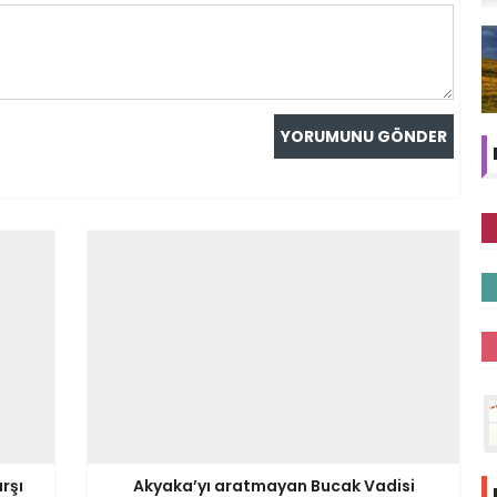
rşı
Akyaka’yı aratmayan Bucak Vadisi