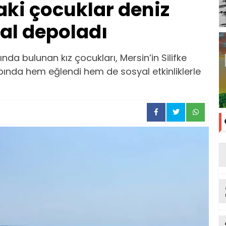
ki çocuklar deniz
l depoladı
a bulunan kız çocukları, Mersin’in Silifke
ında hem eğlendi hem de sosyal etkinliklerle