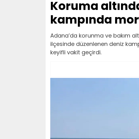
Koruma altında
kampında mora
Adana’da korunma ve bakım altınd
ilçesinde düzenlenen deniz kamp
keyifli vakit geçirdi.