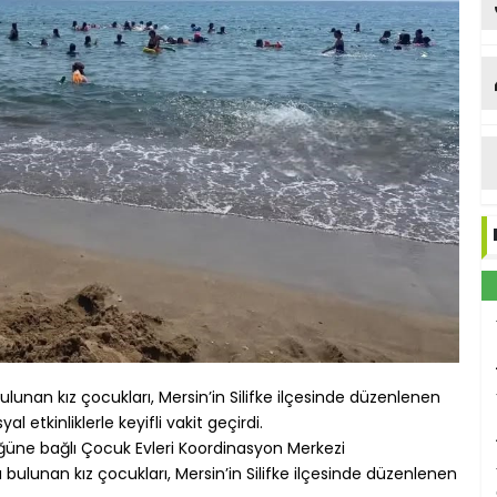
nan kız çocukları, Mersin’in Silifke ilçesinde düzenlenen
tkinliklerle keyifli vakit geçirdi.
üğüne bağlı Çocuk Evleri Koordinasyon Merkezi
lunan kız çocukları, Mersin’in Silifke ilçesinde düzenlenen