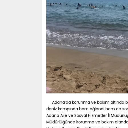
Adana’da korunma ve bakım altında bulu
deniz kampında hem eğlendi hem de sosyal e
Adana Aile ve Sosyal Hizmetler İl Müdürl
Müdürlüğünde korunma ve bakım altında bu