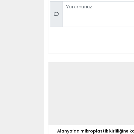
Comment
Alanya’da mikroplastik kirliliğine ka