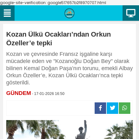
google-site-verification: google517657b2f8970707.html
Kozan Ülkü Ocakları’ndan Orkun
Özeller’e tepki
Kozan ve çevresinde Fransız işgaline karşı
mücadele eden ve "Kozanoğlu Doğan Bey" olarak
bilinen Kemal Doğan Paşa’nın torunu, emekli Albay
Orkun Özeller’e, Kozan Ülkü Ocakları’nca tepki
gösterildi.
GÜNDEM
- 17-01-2026 16:50