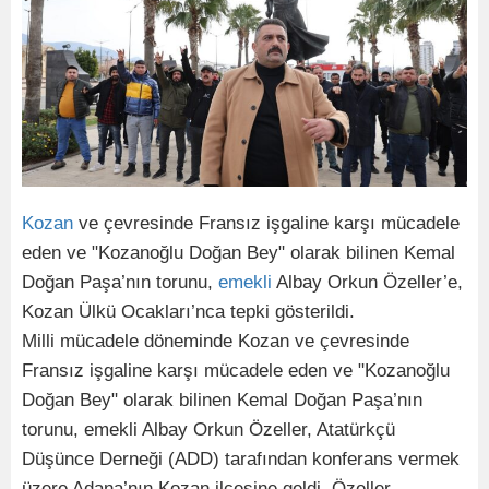
Kozan
ve çevresinde Fransız işgaline karşı mücadele
eden ve "Kozanoğlu Doğan Bey" olarak bilinen Kemal
Doğan Paşa’nın torunu,
emekli
Albay Orkun Özeller’e,
Kozan Ülkü Ocakları’nca tepki gösterildi.
Milli mücadele döneminde Kozan ve çevresinde
Fransız işgaline karşı mücadele eden ve "Kozanoğlu
Doğan Bey" olarak bilinen Kemal Doğan Paşa’nın
torunu, emekli Albay Orkun Özeller, Atatürkçü
Düşünce Derneği (ADD) tarafından konferans vermek
üzere Adana’nın Kozan ilçesine geldi. Özeller,