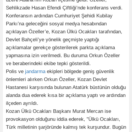
Sehlikzade Hasan Efendi Çiftliği’nde konferans verdi.
Konferansın ardından Cumhuriyet Şehidi Kubilay
Parkı’na geleceğini sosyal medya hesabından
açıklayan Özeller’e, Kozan Ülkü Ocakları tarafından,
Devlet Bahçeli’ye yönelik geçmişte yaptığı
açıklamalar gerekçe gösterilerek parkta açıklama
yapmasına izin verilmedi. Bu duruma Orkun Özeller
ve beraberindeki ekibe tepki gösterildi.
Polis ve
jandarma
ekipleri bölgede geniş güvenlik
önlemleri alırken Orkun Özeller, Kozan Devlet
Hastanesi karşısında bulunan Atatürk büstünün olduğu
alanda dua ederek kısa bir açıklama yaptı ve ardından
ilçeden ayrıldı.
Kozan Ülkü Ocakları Başkanı Murat Mercan ise
provokasyon olduğunu iddia ederek, "Ülkü Ocakları,
Türk milletinin şarjöründe kalmış tek kurşundur. Bugün