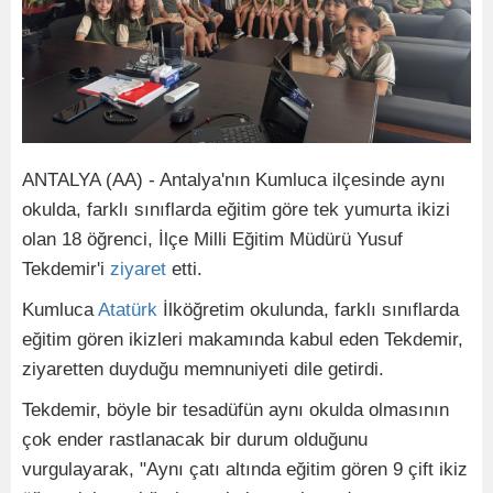
ANTALYA (AA) - Antalya'nın Kumluca ilçesinde aynı
okulda, farklı sınıflarda eğitim göre tek yumurta ikizi
olan 18 öğrenci, İlçe Milli Eğitim Müdürü Yusuf
Tekdemir'i
ziyaret
etti.
Kumluca
Atatürk
İlköğretim okulunda, farklı sınıflarda
eğitim gören ikizleri makamında kabul eden Tekdemir,
ziyaretten duyduğu memnuniyeti dile getirdi.
Tekdemir, böyle bir tesadüfün aynı okulda olmasının
çok ender rastlanacak bir durum olduğunu
vurgulayarak, "Aynı çatı altında eğitim gören 9 çift ikiz