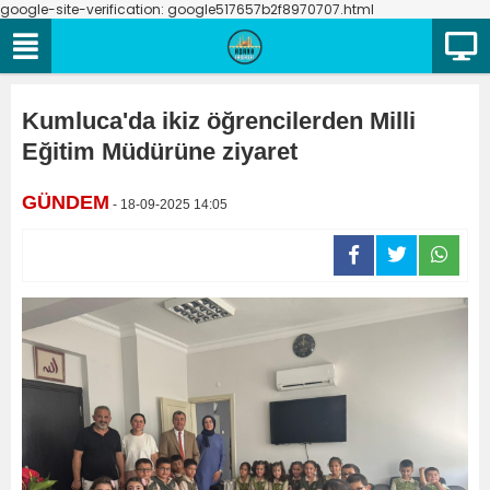
google-site-verification: google517657b2f8970707.html
Kumluca'da ikiz öğrencilerden Milli
Eğitim Müdürüne ziyaret
GÜNDEM
- 18-09-2025 14:05