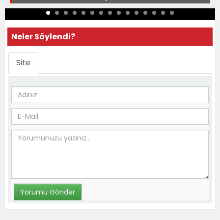
Neler Söylendi?
Site