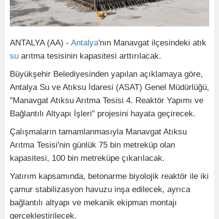
ANTALYA (AA) -
Antalya
'nın Manavgat ilçesindeki atık
su
arıtma tesisinin kapasitesi arttırılacak.
Büyükşehir Belediyesinden yapılan açıklamaya göre,
Antalya Su ve Atıksu İdaresi (ASAT) Genel Müdürlüğü,
"Manavgat Atıksu Arıtma Tesisi 4. Reaktör Yapımı ve
Bağlantılı Altyapı İşleri" projesini hayata geçirecek.
Çalışmaların tamamlanmasıyla Manavgat Atıksu
Arıtma Tesisi'nin günlük 75 bin metreküp olan
kapasitesi, 100 bin metreküpe çıkarılacak.
Yatırım kapsamında, betonarme biyolojik reaktör ile iki
çamur stabilizasyon havuzu inşa edilecek, ayrıca
bağlantılı altyapı ve mekanik ekipman montajı
gerçekleştirilecek.