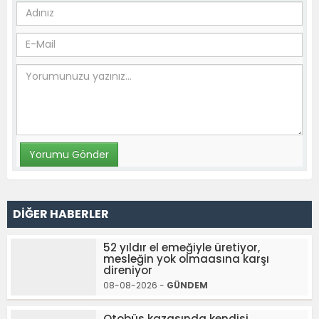
DİĞER HABERLER
52 yıldır el emeğiyle üretiyor,
mesleğin yok olmaasına karşı
direniyor
08-08-2026 -
GÜNDEM
Otobüs kazasında kendisi