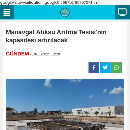
google-site-verification: google517657b2f8970707.html
Manavgat Atıksu Arıtma Tesisi'nin
kapasitesi artırılacak
GÜNDEM
- 10-11-2025 13:20