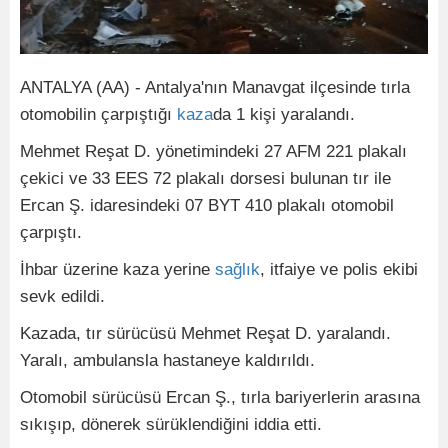
ANTALYA (AA) - Antalya'nın ​​​​​​​Manavgat ilçesinde tırla
otomobilin çarpıştığı
kaza
da 1 kişi yaralandı.
Mehmet Reşat D. yönetimindeki 27 AFM 221 plakalı
çekici ve 33 EES 72 plakalı dorsesi bulunan tır ile
Ercan Ş. idaresindeki 07 BYT 410 plakalı otomobil
çarpıştı.
İhbar üzerine kaza yerine
sağlık
, itfaiye ve polis ekibi
sevk edildi.
Kazada, tır sürücüsü Mehmet Reşat D. yaralandı.
Yaralı, ambulansla hastaneye kaldırıldı.
Otomobil sürücüsü Ercan Ş., tırla bariyerlerin arasına
sıkışıp, dönerek sürüklendiğini iddia etti.