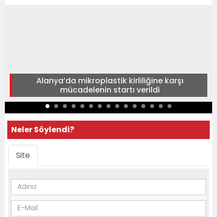
Alanya’da mikroplastik kirliliğine karşı
mücadelenin startı verildi
Neler Söylendi?
Site