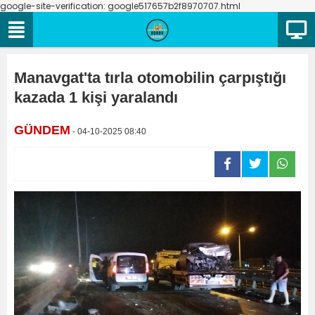
google-site-verification: google517657b2f8970707.html
Manavgat'ta tırla otomobilin çarpıştığı
kazada 1 kişi yaralandı
GÜNDEM
- 04-10-2025 08:40