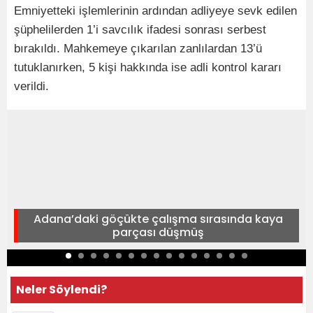
Emniyetteki işlemlerinin ardından adliyeye sevk edilen
şüphelilerden 1’i savcılık ifadesi sonrası serbest
bırakıldı. Mahkemeye çıkarılan zanlılardan 13’ü
tutuklanırken, 5 kişi hakkında ise adli kontrol kararı
verildi.
Adana’daki göçükte çalışma sırasında kaya
parçası düşmüş
Neler Söylendi?