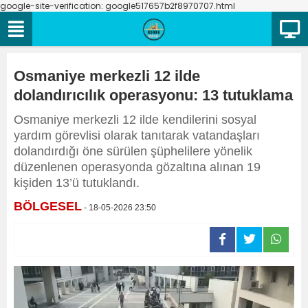
google-site-verification: google517657b2f8970707.html
Osmaniye merkezli 12 ilde
dolandırıcılık operasyonu: 13 tutuklama
Osmaniye merkezli 12 ilde kendilerini sosyal
yardım görevlisi olarak tanıtarak vatandaşları
dolandırdığı öne sürülen şüphelilere yönelik
düzenlenen operasyonda gözaltına alınan 19
kişiden 13’ü tutuklandı.
BÖLGESEL
- 18-05-2026 23:50