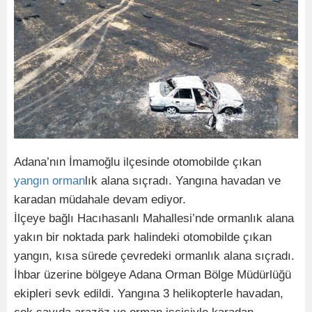
Adana’nın İmamoğlu ilçesinde otomobilde çıkan
yangın
orman
lık alana sıçradı. Yangına havadan ve
karadan müdahale devam ediyor.
İlçeye bağlı Hacıhasanlı Mahallesi’nde ormanlık alana
yakın bir noktada park halindeki otomobilde çıkan
yangın, kısa sürede çevredeki ormanlık alana sıçradı.
İhbar üzerine bölgeye Adana Orman Bölge Müdürlüğü
ekipleri sevk edildi. Yangına 3 helikopterle havadan,