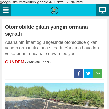
google-site-verification: google517657b2f8970707.html
Otomobilde çıkan yangın ormana
sıçradı
Adana’nın İmamoğlu ilçesinde otomobilde çıkan
yangın ormanlık alana sıçradı. Yangına havadan
ve karadan müdahale devam ediyor.
GÜNDEM
- 29-06-2026 14:35