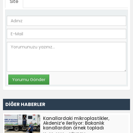
Site
DİĞER HABERLER
Kanallardaki mikroplastikler,
Akdeniz’e ilerliyor: Bakanlık
kanallardan örnek topladı