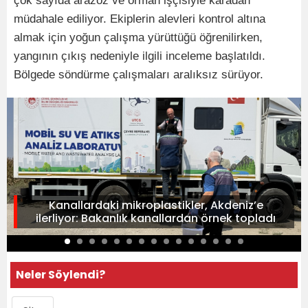
çok sayıda arazöz ve orman işçisiyle karadan
müdahale ediliyor. Ekiplerin alevleri kontrol altına
almak için yoğun çalışma yürüttüğü öğrenilirken,
yangının çıkış nedeniyle ilgili inceleme başlatıldı.
Bölgede söndürme çalışmaları aralıksız sürüyor.
Kanallardaki mikroplastikler, Akdeniz’e
ilerliyor: Bakanlık kanallardan örnek topladı
Neler Söylendi?