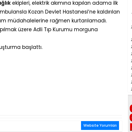
ğlık
ekipleri, elektrik akımına kapılan adama ilk
mbulansla Kozan Devlet Hastanesi’ne kaldırılan
 tüm müdahalelerine rağmen kurtarılamadı.
apılmak üzere Adli Tıp Kurumu morguna
ruşturma başlattı.
Website Yorumları