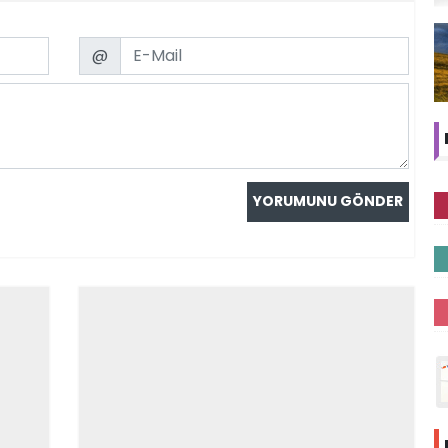
Email
@