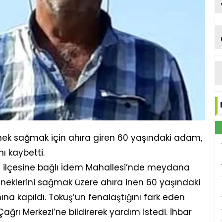
ek sağmak için ahıra giren 60 yaşındaki adam,
ı kaybetti.
n
ilçesine bağlı İdem Mahallesi’nde meydana
ineklerini sağmak üzere ahıra inen 60 yaşındaki
mına kapıldı. Tokuş’un fenalaştığını fark eden
ağrı Merkezi’ne bildirerek yardım istedi. İhbar