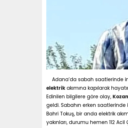
Adana’da sabah saatlerinde in
elektrik
akımına kapılarak hayatın
Edinilen bilgilere göre olay,
Koza
geldi. Sabahın erken saatlerinde 
Bahri Tokuş, bir anda elektrik akı
yakınları, durumu hemen 112 Acil Ç