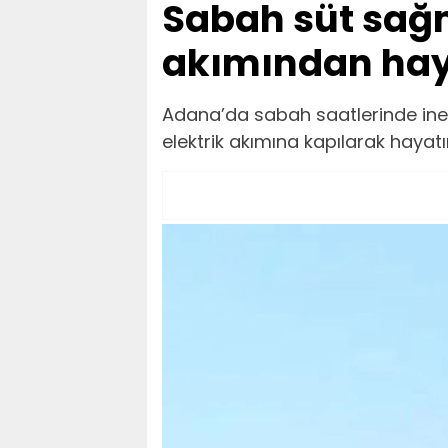
Sabah süt sağm
akımından haya
Adana’da sabah saatlerinde ine
elektrik akımına kapılarak hayatı