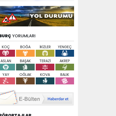
BURÇ
YORUMLARI
KOÇ
BOĞA
İKİZLER
YENGEÇ
ASLAN
BAŞAK
TERAZİ
AKREP
YAY
OĞLAK
KOVA
BALIK
RÖPORTAJLAR