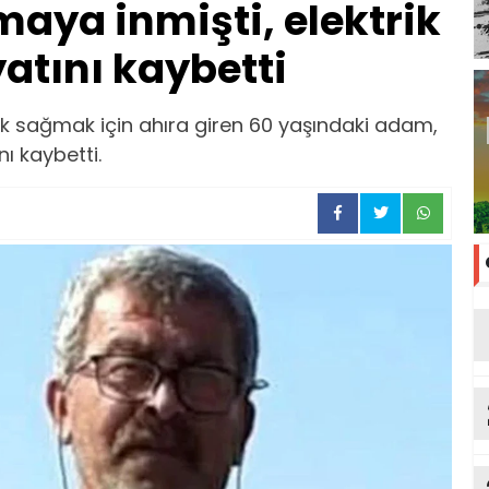
aya inmişti, elektrik
tını kaybetti
k sağmak için ahıra giren 60 yaşındaki adam,
nı kaybetti.