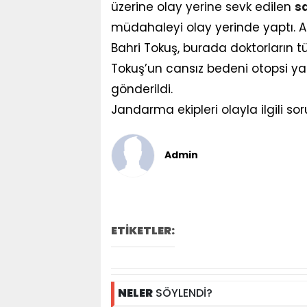
üzerine olay yerine sevk edilen
sa
müdahaleyi olay yerinde yaptı. A
Bahri Tokuş, burada doktorların
Tokuş’un cansız bedeni otopsi y
gönderildi.
Jandarma ekipleri olayla ilgili so
Admin
ETİKETLER:
NELER
SÖYLENDİ?