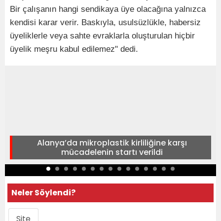
Bir çalışanın hangi sendikaya üye olacağına yalnızca
kendisi karar verir. Baskıyla, usulsüzlükle, habersiz
üyeliklerle veya sahte evraklarla oluşturulan hiçbir
üyelik meşru kabul edilemez" dedi.
Alanya’da mikroplastik kirliliğine karşı
mücadelenin startı verildi
Neler Söylendi?
Site