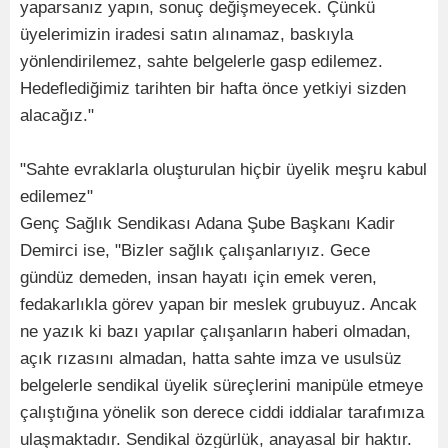
yaparsanız yapın, sonuç değişmeyecek. Çünkü
üyelerimizin iradesi satın alınamaz, baskıyla
yönlendirilemez, sahte belgelerle gasp edilemez.
Hedeflediğimiz tarihten bir hafta önce yetkiyi sizden
alacağız."
"Sahte evraklarla oluşturulan hiçbir üyelik meşru kabul
edilemez"
Genç Sağlık Sendikası Adana Şube Başkanı Kadir
Demirci ise, "Bizler sağlık çalışanlarıyız. Gece
gündüz demeden, insan hayatı için emek veren,
fedakarlıkla görev yapan bir meslek grubuyuz. Ancak
ne yazık ki bazı yapılar çalışanların haberi olmadan,
açık rızasını almadan, hatta sahte imza ve usulsüz
belgelerle sendikal üyelik süreçlerini manipüle etmeye
çalıştığına yönelik son derece ciddi iddialar tarafımıza
ulaşmaktadır. Sendikal özgürlük, anayasal bir haktır.