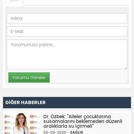
DİĞER HABERLER
Dr. Özbek: "Aileler çocuklarına
susamalarını beklemeden düzenli
aralıklarla su içirmeli"
06-08-2026 -
SAĞLIK