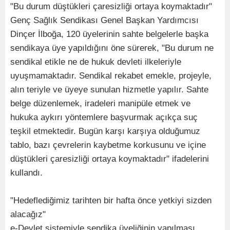
"Bu durum düştükleri çaresizliği ortaya koymaktadır"
Genç Sağlık Sendikası Genel Başkan Yardımcısı
Dinçer İlboğa, 120 üyelerinin sahte belgelerle başka
sendikaya üye yapıldığını öne sürerek, "Bu durum ne
sendikal etikle ne de hukuk devleti ilkeleriyle
uyuşmamaktadır. Sendikal rekabet emekle, projeyle,
alın teriyle ve üyeye sunulan hizmetle yapılır. Sahte
belge düzenlemek, iradeleri manipüle etmek ve
hukuka aykırı yöntemlere başvurmak açıkça suç
teşkil etmektedir. Bugün karşı karşıya olduğumuz
tablo, bazı çevrelerin kaybetme korkusunu ve içine
düştükleri çaresizliği ortaya koymaktadır" ifadelerini
kullandı.
"Hedeflediğimiz tarihten bir hafta önce yetkiyi sizden
alacağız"
e-Devlet sistemiyle sendika üyeliğinin yapılması