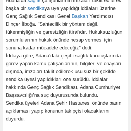
Adana’da
sağlık
çalışanlarının imzaları taklit edilerek
başka bir
sendika
ya üye yapıldığı iddiaları üzerine
Genç Sağlık Sendikası Genel
Başkan
Yardımcısı
Dinçer İlboğa, "Sahtecilik bir yöntem değil,
tükenmişliğin ve çaresizliğin itirafıdır. Hukuksuzluğun
sorumlularının hukuk önünde hesap vermesi için
sonuna kadar mücadele edeceğiz" dedi.
İddiaya göre, Adana’daki çeşitli sağlık kuruluşlarında
görev yapan kamu çalışanlarının, bilgileri ve onayları
dışında, imzaları taklit edilerek usulsüz bir şekilde
sendika üyesi yapıldıkları öne sürüldü. İddialar
hakkında Genç Sağlık Sendikası, Adana Cumhuriyet
Başsavcılığı’na suç duyurusunda bulundu.
Sendika üyeleri Adana Şehir Hastanesi önünde basın
açıklaması yapıp konunun takipçisi olacaklarını
duyurdu.