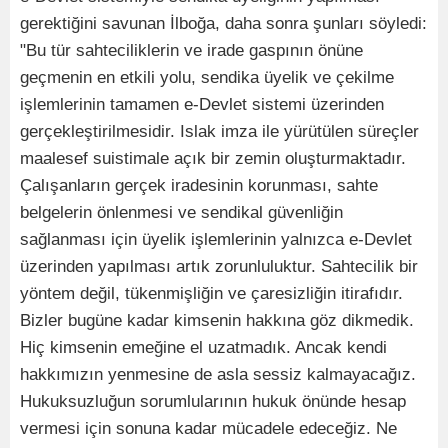
gerektiğini savunan İlboğa, daha sonra şunları söyledi:
"Bu tür sahteciliklerin ve irade gaspının önüne
geçmenin en etkili yolu, sendika üyelik ve çekilme
işlemlerinin tamamen e-Devlet sistemi üzerinden
gerçekleştirilmesidir. Islak imza ile yürütülen süreçler
maalesef suistimale açık bir zemin oluşturmaktadır.
Çalışanların gerçek iradesinin korunması, sahte
belgelerin önlenmesi ve sendikal güvenliğin
sağlanması için üyelik işlemlerinin yalnızca e-Devlet
üzerinden yapılması artık zorunluluktur. Sahtecilik bir
yöntem değil, tükenmişliğin ve çaresizliğin itirafıdır.
Bizler bugüne kadar kimsenin hakkına göz dikmedik.
Hiç kimsenin emeğine el uzatmadık. Ancak kendi
hakkımızın yenmesine de asla sessiz kalmayacağız.
Hukuksuzluğun sorumlularının hukuk önünde hesap
vermesi için sonuna kadar mücadele edeceğiz. Ne