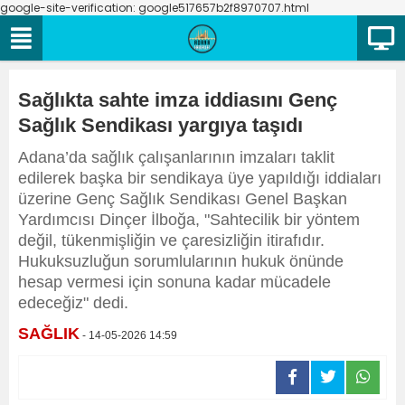
google-site-verification: google517657b2f8970707.html
Sağlıkta sahte imza iddiasını Genç
Sağlık Sendikası yargıya taşıdı
Adana’da sağlık çalışanlarının imzaları taklit
edilerek başka bir sendikaya üye yapıldığı iddiaları
üzerine Genç Sağlık Sendikası Genel Başkan
Yardımcısı Dinçer İlboğa, "Sahtecilik bir yöntem
değil, tükenmişliğin ve çaresizliğin itirafıdır.
Hukuksuzluğun sorumlularının hukuk önünde
hesap vermesi için sonuna kadar mücadele
edeceğiz" dedi.
SAĞLIK
- 14-05-2026 14:59