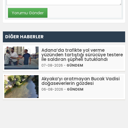
DİĞER HABERLER
Adana’da trafikte yol verme
yüzünden tartıştığı sürücüye testere
ile saldıran şüpheli tutuklandı
07-08-2026 -
GÜNDEM
Akyaka’yı aratmayan Bucak Vadisi
doğaseverlerin gözdesi
06-08-2026 -
GÜNDEM