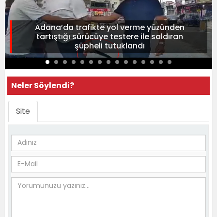
Adana’da trafikte yol verme yüzünden
tartıştığı sürücüye testere ile saldıran
şüpheli tutuklandı
Neler Söylendi?
Site