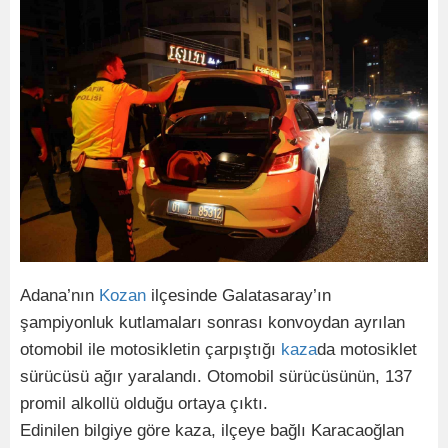
Adana’nın
Kozan
ilçesinde Galatasaray’ın
şampiyonluk kutlamaları sonrası konvoydan ayrılan
otomobil ile motosikletin çarpıştığı
kaza
da motosiklet
sürücüsü ağır yaralandı. Otomobil sürücüsünün, 137
promil alkollü olduğu ortaya çıktı.
Edinilen bilgiye göre kaza, ilçeye bağlı Karacaoğlan