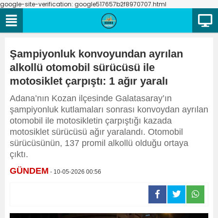
google-site-verification: google517657b2f8970707.html
Şampiyonluk konvoyundan ayrılan
alkollü otomobil sürücüsü ile
motosiklet çarpıştı: 1 ağır yaralı
Adana’nın Kozan ilçesinde Galatasaray’ın
şampiyonluk kutlamaları sonrası konvoydan ayrılan
otomobil ile motosikletin çarpıştığı kazada
motosiklet sürücüsü ağır yaralandı. Otomobil
sürücüsünün, 137 promil alkollü olduğu ortaya
çıktı.
GÜNDEM
- 10-05-2026 00:56