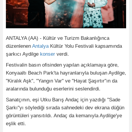
ANTALYA (AA) - Kültür ve Turizm Bakanlığınca
düzenlenen
Antalya
Kültür Yolu Festivali kapsamında
şarkıcı Aydilge
konser
verdi.
Festivalin basın ofisinden yapılan açıklamaya göre,
Konyaaltı Beach Park'ta hayranlarıyla buluşan Aydilge,
"Kiralık Aşk", "Yangın Var" ve "Hayat Şaşırtır"ın da
aralarında bulunduğu eserlerini seslendirdi.
Sanatçının, eşi Utku Barış Andaç için yazdığı "Sade
Şarkı"yı söylediği sırada sahnedeki dev ekrana düğün
görüntüleri yansıtıldı. Andaç da kemanıyla Aydilge'ye
eşlik etti.