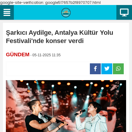
google-site-verification: google517657b2f8970707.html
Şarkıcı Aydilge, Antalya Kültür Yolu
Festivali'nde konser verdi
GÜNDEM
- 05-11-2025 11:35