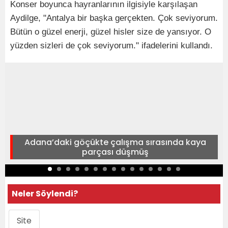
Konser boyunca hayranlarının ilgisiyle karşılaşan
Aydilge, "Antalya bir başka gerçekten. Çok seviyorum.
Bütün o güzel enerji, güzel hisler size de yansıyor. O
yüzden sizleri de çok seviyorum." ifadelerini kullandı.
Adana’daki göçükte çalışma sırasında kaya
parçası düşmüş
Neler Söylendi?
Site