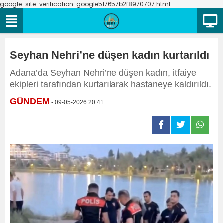
google-site-verification: google517657b2f8970707.html
Seyhan Nehri’ne düşen kadın kurtarıldı
Adana’da Seyhan Nehri’ne düşen kadın, itfaiye
ekipleri tarafından kurtarılarak hastaneye kaldırıldı.
GÜNDEM
- 09-05-2026 20:41