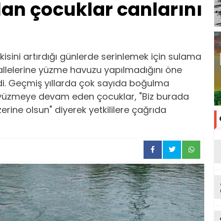
an çocuklar canlarını
isini artırdığı günlerde serinlemek için sulama
allelerine yüzme havuzu yapılmadığını öne
di. Geçmiş yıllarda çok sayıda boğulma
 yüzmeye devam eden çocuklar, "Biz burada
rine olsun" diyerek yetkililere çağrıda