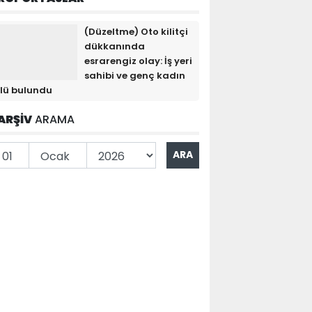
(Düzeltme) Oto kilitçi
dükkanında
esrarengiz olay: İş yeri
sahibi ve genç kadın
lü bulundu
ARŞİV
ARAMA