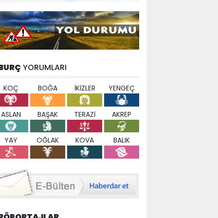
BURÇ
YORUMLARI
KOÇ
BOĞA
İKİZLER
YENGEÇ
ASLAN
BAŞAK
TERAZİ
AKREP
YAY
OĞLAK
KOVA
BALIK
RÖPORTAJLAR