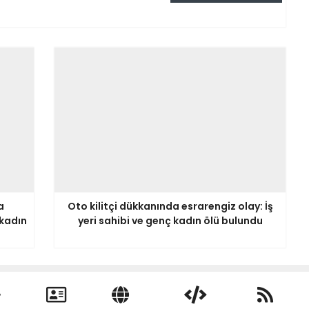
a
Oto kilitçi dükkanında esrarengiz olay: İş
 kadın
yeri sahibi ve genç kadın ölü bulundu