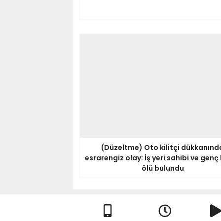
(Düzeltme) Oto kilitçi dükkanınd
esrarengiz olay: İş yeri sahibi ve genç
ölü bulundu