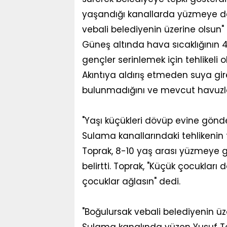
yaşandığı kanallarda yüzmeye d
vebali belediyenin üzerine olsun" 
Güneş altında hava sıcaklığının 4
gençler serinlemek için tehlikeli
Akıntıya aldırış etmeden suya g
bulunmadığını ve mevcut havuzlar
"Yaşı küçükleri dövüp evine gönder
Sulama kanallarındaki tehlikenin 
Toprak, 8-10 yaş arası yüzmeye ge
belirtti. Toprak, "Küçük çocukları
çocuklar ağlasın" dedi.
"Boğulursak vebali belediyenin üz
Sulama kanalında yüzen Yusuf Top