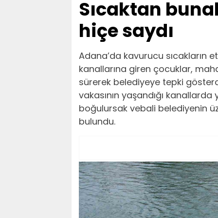
Sıcaktan bunal
hiçe saydı
Adana’da kavurucu sıcakların etk
kanallarına giren çocuklar, mah
sürerek belediyeye tepki göster
vakasının yaşandığı kanallarda
boğulursak vebali belediyenin üze
bulundu.