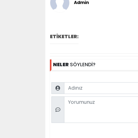
Admin
ETİKETLER:
NELER
SÖYLENDİ?
Name
Comment