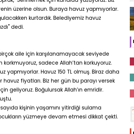
enin üzerine olsun. Buraya havuz yapmıyorlar.
lacakken kurtardık. Belediyemiz havuz
dı" dedi.
n birçok aile için karşılanamayacak seviyede
n korkmuyoruz, sadece Allah’tan korkuyoruz.
vuz yapmıyorlar. Havuz 150 TL olmuş. Biraz daha
r havuz fiyatları. Biz her gün bu parayı versek
in geliyoruz. Boğulursak Allah’ın emridir.
uştu.
sayıda kişinin yaşamını yitirdiği sulama
ocukların yüzmeye devam etmesi dikkat çekti.