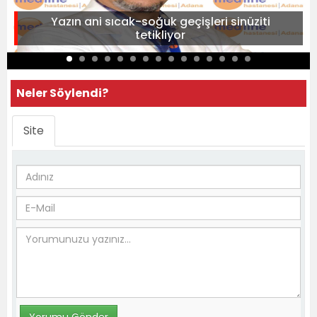
Yazın ani sıcak-soğuk geçişleri sinüziti
tetikliyor
Neler Söylendi?
Site