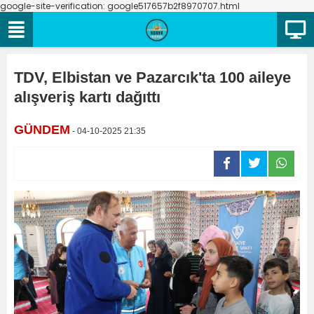
google-site-verification: google517657b2f8970707.html
TDV, Elbistan ve Pazarcık'ta 100 aileye
alışveriş kartı dağıttı
GÜNDEM
- 04-10-2025 21:35