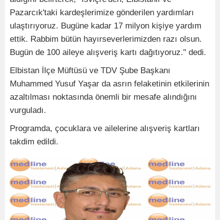
Pazarcık'taki kardeşlerimize gönderilen yardımları
ulaştırıyoruz. Bugüne kadar 17 milyon kişiye yardım
ettik. Rabbim bütün hayırseverlerimizden razı olsun.
Bugün de 100 aileye alışveriş kartı dağıtıyoruz." dedi.
Elbistan İlçe Müftüsü ve TDV Şube Başkanı
Muhammed Yusuf Yaşar da asrın felaketinin etkilerinin
azaltılması noktasında önemli bir mesafe alındığını
vurguladı.
Programda, çocuklara ve ailelerine alışveriş kartları
takdim edildi.