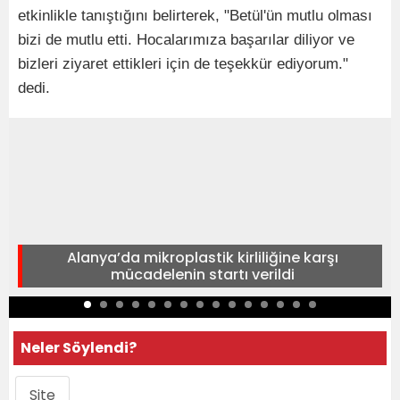
etkinlikle tanıştığını belirterek, "Betül'ün mutlu olması
bizi de mutlu etti. Hocalarımıza başarılar diliyor ve
bizleri ziyaret ettikleri için de teşekkür ediyorum."
dedi.
Alanya’da mikroplastik kirliliğine karşı
mücadelenin startı verildi
Neler Söylendi?
Site