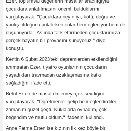
Ezer, toplumsal değerlerin masallar aracılığıyla
çocuklara anlatılmasını önemli bulduklarını
vurgulayarak, "Çocuklara neyin iyi, kötü, doğru ve
yanlış olduğunu anlatırken onlar hem eğleniyor hem de
düşünüyorlar. Aslında fark ettirmeden çocuklarımıza
gerçek hayatın bir provasını sunuyoruz." diye
konuştu.
Kentin 6 Şubat 2023'teki depremlerden etkilendiğini
anımsatan Ezer, tiyatro oyunlarının çocukların
yaşadıkları travmadan uzaklaşmasına katkı
sağladığını ifade etti.
Betül Erten de masal dinlemeyi çok sevdiğini
vurgulayarak, "Öğretmenler gelip beni eğlendirdiler,
zamanım güzel geçti. Kuklalarla oynadım, çok
beğendim ve mutlu oldum." ifadesini kullandı.
Anne Fatma Erten ise kızının ilk kez böyle bir