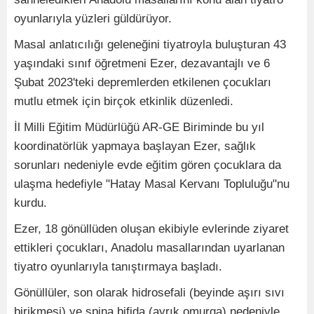
oyunlarıyla yüzleri güldürüyor.
Masal anlatıcılığı geleneğini tiyatroyla buluşturan 43
yaşındaki sınıf öğretmeni Ezer, dezavantajlı ve 6
Şubat 2023'teki depremlerden etkilenen çocukları
mutlu etmek için birçok etkinlik düzenledi.
İl Milli Eğitim Müdürlüğü AR-GE Biriminde bu yıl
koordinatörlük yapmaya başlayan Ezer, sağlık
sorunları nedeniyle evde eğitim gören çocuklara da
ulaşma hedefiyle "Hatay Masal Kervanı Topluluğu"nu
kurdu.
Ezer, 18 gönüllüden oluşan ekibiyle evlerinde ziyaret
ettikleri çocukları, Anadolu masallarından uyarlanan
tiyatro oyunlarıyla tanıştırmaya başladı.
Gönüllüler, son olarak hidrosefali (beyinde aşırı sıvı
birikmesi) ve spina bifida (ayrık omurga) nedeniyle