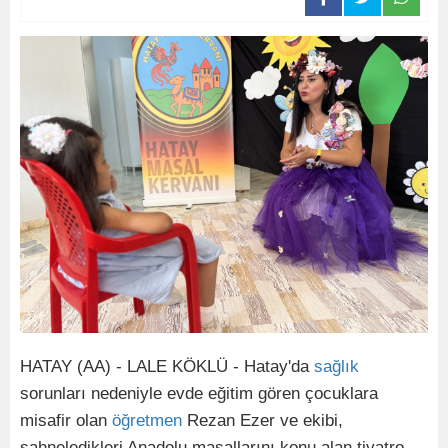
HATAY (AA) - LALE KÖKLÜ - Hatay'da
sağlık
sorunları nedeniyle evde eğitim gören çocuklara
misafir olan
öğretmen
Rezan Ezer ve ekibi,
sahneledikleri Anadolu masallarını konu alan tiyatro