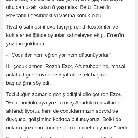
okuldan uzak kalan 8 yaşındaki Betül Erten'in
Reyhanlı ilçesindeki yuvasına konuk oldu.
Tiyatro sahnesini eve taşıyıp renkli kostümler ve
kuklalar eşliğinde oyunlar sahneleyen ekip, Erten'in
yüzünü güldürdü.
- "Çocuklar hem eğleniyor hem düşünüyorlar"
İki çocuk annesi Rezan Ezer, AA muhabirine, masal
anlatıcılığı serüvenine 6 yıl önce tek başına
başladığını söyledi.
Topluluğun zamanla genişlediğini dile getiren Ezer,
"Hem unutulmaya yüz tutmuş Anadolu masallarını
aktarabiliyoruz hem de çocuklarımızın sosyal ve
duygusal gelişimine katkıda bulunuyoruz. Belki de
onların gözünün önünde bir rol model oluyoruz." dedi.