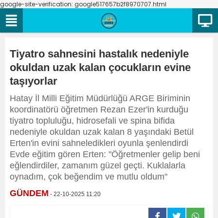
google-site-verification: google517657b2f8970707.html
Tiyatro sahnesini hastalık nedeniyle
okuldan uzak kalan çocukların evine
taşıyorlar
Hatay İl Milli Eğitim Müdürlüğü ARGE Biriminin
koordinatörü öğretmen Rezan Ezer'in kurduğu
tiyatro topluluğu, hidrosefali ve spina bifida
nedeniyle okuldan uzak kalan 8 yaşındaki Betül
Erten'in evini sahneledikleri oyunla şenlendirdi
Evde eğitim gören Erten: "Öğretmenler gelip beni
eğlendirdiler, zamanım güzel geçti. Kuklalarla
oynadım, çok beğendim ve mutlu oldum"
GÜNDEM
- 22-10-2025 11:20