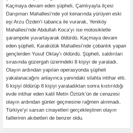
Kaçmaya devam eden şüpheli, Çamlıyayla ilçesi
Darıpınarı Mahallesi’nde yol kenarında yürüyen eski
eşi Arzu Özden’i tabanca ile vurarak, Yeniköy
Mahallesi’nde Abdullah Koca’yı ise motosikletle
şarampole yuvarlayarak öldürdü. Kaçmaya devam
eden şüpheli, Karakütük Mahallesi’nde çobanlık yapan
gençlerden Yusuf Oktay’ı öldürdü. Şüpheli, saldırıları
sırasında güzergah üzerindeki 8 kişiyi de yaraladı.
Olayın ardından yapılan operasyonda şüpheli
yakalanacağını anlayınca yanındaki silahla intihar etti.
6 kişiyi öldürüp 8 kişiyi yaraladıktan sonra kıstırıldığı
evde intihar eden katil Metin Öztürk’ün de cenazesi
olayın ardından günler geçmesine rağmen alınmadı.
Türkiye’yi sarsan cinayetleri gerçekleştiren olayın
faillerinin akıbetleri de benzer oldu.