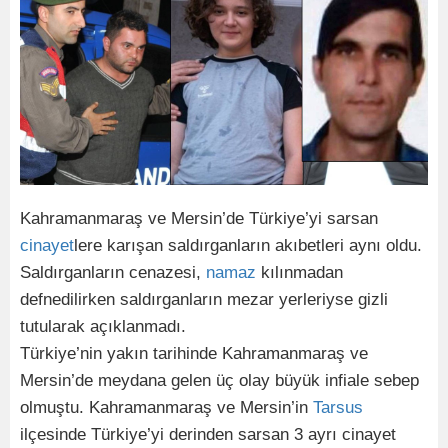
Kahramanmaraş ve Mersin’de Türkiye’yi sarsan
cinayet
lere karışan saldırganların akıbetleri aynı oldu.
Saldırganların cenazesi,
namaz
kılınmadan
defnedilirken saldırganların mezar yerleriyse gizli
tutularak açıklanmadı.
Türkiye’nin yakın tarihinde Kahramanmaraş ve
Mersin’de meydana gelen üç olay büyük infiale sebep
olmuştu. Kahramanmaraş ve Mersin’in
Tarsus
ilçesinde Türkiye’yi derinden sarsan 3 ayrı cinayet