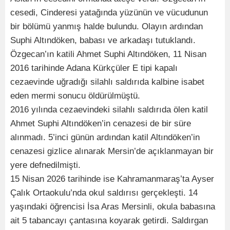
cesedi, Cinderesi yatağında yüzünün ve vücudunun
bir bölümü yanmış halde bulundu. Olayın ardından
Suphi Altındöken, babası ve arkadaşı tutuklandı.
Özgecan’ın katili Ahmet Suphi Altındöken, 11 Nisan
2016 tarihinde Adana Kürkçüler E tipi kapalı
cezaevinde uğradığı silahlı saldırıda kalbine isabet
eden mermi sonucu öldürülmüştü.
2016 yılında cezaevindeki silahlı saldırıda ölen katil
Ahmet Suphi Altındöken’in cenazesi de bir süre
alınmadı. 5’inci günün ardından katil Altındöken’in
cenazesi gizlice alınarak Mersin’de açıklanmayan bir
yere defnedilmişti.
15 Nisan 2026 tarihinde ise Kahramanmaraş’ta Ayser
Çalık Ortaokulu’nda okul saldırısı gerçekleşti. 14
yaşındaki öğrencisi İsa Aras Mersinli, okula babasına
ait 5 tabancayı çantasına koyarak getirdi. Saldırgan