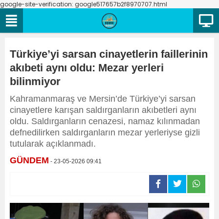
google-site-verification: google517657b2f8970707.html
Türkiye’yi sarsan cinayetlerin faillerinin
akıbeti aynı oldu: Mezar yerleri
bilinmiyor
Kahramanmaraş ve Mersin’de Türkiye’yi sarsan
cinayetlere karışan saldırganların akıbetleri aynı
oldu. Saldırganların cenazesi, namaz kılınmadan
defnedilirken saldırganların mezar yerleriyse gizli
tutularak açıklanmadı.
GÜNDEM
- 23-05-2026 09:41