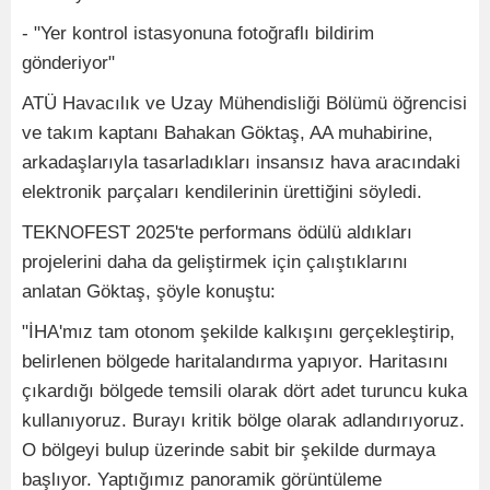
- "Yer kontrol istasyonuna fotoğraflı bildirim
gönderiyor"
ATÜ Havacılık ve Uzay Mühendisliği Bölümü öğrencisi
ve takım kaptanı Bahakan Göktaş, AA muhabirine,
arkadaşlarıyla tasarladıkları insansız hava aracındaki
elektronik parçaları kendilerinin ürettiğini söyledi.
TEKNOFEST 2025'te performans ödülü aldıkları
projelerini daha da geliştirmek için çalıştıklarını
anlatan Göktaş, şöyle konuştu:
"İHA'mız tam otonom şekilde kalkışını gerçekleştirip,
belirlenen bölgede haritalandırma yapıyor. Haritasını
çıkardığı bölgede temsili olarak dört adet turuncu kuka
kullanıyoruz. Burayı kritik bölge olarak adlandırıyoruz.
O bölgeyi bulup üzerinde sabit bir şekilde durmaya
başlıyor. Yaptığımız panoramik görüntüleme