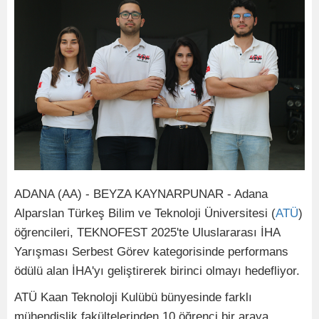
ADANA (AA) - BEYZA KAYNARPUNAR - Adana
Alparslan Türkeş Bilim ve Teknoloji Üniversitesi (
ATÜ
)
öğrencileri, TEKNOFEST 2025'te Uluslararası İHA
Yarışması Serbest Görev kategorisinde performans
ödülü alan İHA'yı geliştirerek birinci olmayı hedefliyor.
ATÜ Kaan Teknoloji Kulübü bünyesinde farklı
mühendislik fakültelerinden 10 öğrenci bir araya