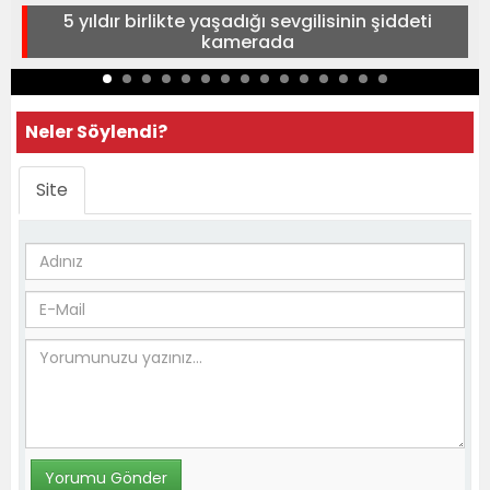
5 yıldır birlikte yaşadığı sevgilisinin şiddeti
kamerada
Neler Söylendi?
Site