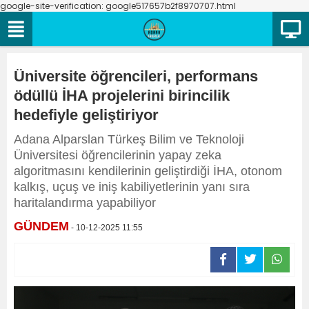
google-site-verification: google517657b2f8970707.html
Üniversite öğrencileri, performans
ödüllü İHA projelerini birincilik
hedefiyle geliştiriyor
Adana Alparslan Türkeş Bilim ve Teknoloji
Üniversitesi öğrencilerinin yapay zeka
algoritmasını kendilerinin geliştirdiği İHA, otonom
kalkış, uçuş ve iniş kabiliyetlerinin yanı sıra
haritalandırma yapabiliyor
GÜNDEM
- 10-12-2025 11:55