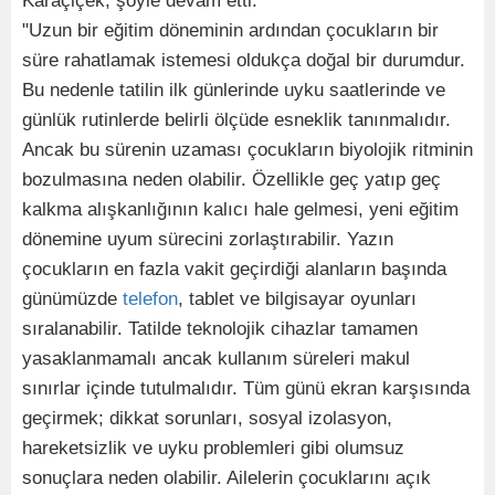
Karaçiçek, şöyle devam etti:
"Uzun bir eğitim döneminin ardından çocukların bir
süre rahatlamak istemesi oldukça doğal bir durumdur.
Bu nedenle tatilin ilk günlerinde uyku saatlerinde ve
günlük rutinlerde belirli ölçüde esneklik tanınmalıdır.
Ancak bu sürenin uzaması çocukların biyolojik ritminin
bozulmasına neden olabilir. Özellikle geç yatıp geç
kalkma alışkanlığının kalıcı hale gelmesi, yeni eğitim
dönemine uyum sürecini zorlaştırabilir. Yazın
çocukların en fazla vakit geçirdiği alanların başında
günümüzde
telefon
, tablet ve bilgisayar oyunları
sıralanabilir. Tatilde teknolojik cihazlar tamamen
yasaklanmamalı ancak kullanım süreleri makul
sınırlar içinde tutulmalıdır. Tüm günü ekran karşısında
geçirmek; dikkat sorunları, sosyal izolasyon,
hareketsizlik ve uyku problemleri gibi olumsuz
sonuçlara neden olabilir. Ailelerin çocuklarını açık