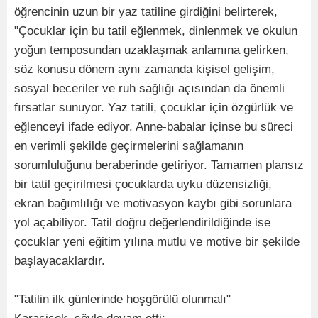
öğrencinin uzun bir yaz tatiline girdiğini belirterek,
"Çocuklar için bu tatil eğlenmek, dinlenmek ve okulun
yoğun temposundan uzaklaşmak anlamına gelirken,
söz konusu dönem aynı zamanda kişisel gelişim,
sosyal beceriler ve ruh sağlığı açısından da önemli
fırsatlar sunuyor. Yaz tatili, çocuklar için özgürlük ve
eğlenceyi ifade ediyor. Anne-babalar içinse bu süreci
en verimli şekilde geçirmelerini sağlamanın
sorumluluğunu beraberinde getiriyor. Tamamen plansız
bir tatil geçirilmesi çocuklarda uyku düzensizliği,
ekran bağımlılığı ve motivasyon kaybı gibi sorunlara
yol açabiliyor. Tatil doğru değerlendirildiğinde ise
çocuklar yeni eğitim yılına mutlu ve motive bir şekilde
başlayacaklardır.
"Tatilin ilk günlerinde hoşgörülü olunmalı"