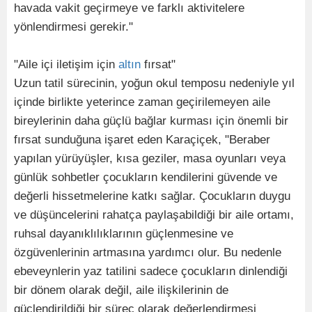
havada vakit geçirmeye ve farklı aktivitelere
yönlendirmesi gerekir."
"Aile içi iletişim için
altın
fırsat"
Uzun tatil sürecinin, yoğun okul temposu nedeniyle yıl
içinde birlikte yeterince zaman geçirilemeyen aile
bireylerinin daha güçlü bağlar kurması için önemli bir
fırsat sunduğuna işaret eden Karaçiçek, "Beraber
yapılan yürüyüşler, kısa geziler, masa oyunları veya
günlük sohbetler çocukların kendilerini güvende ve
değerli hissetmelerine katkı sağlar. Çocukların duygu
ve düşüncelerini rahatça paylaşabildiği bir aile ortamı,
ruhsal dayanıklılıklarının güçlenmesine ve
özgüvenlerinin artmasına yardımcı olur. Bu nedenle
ebeveynlerin yaz tatilini sadece çocukların dinlendiği
bir dönem olarak değil, aile ilişkilerinin de
güçlendirildiği bir süreç olarak değerlendirmesi