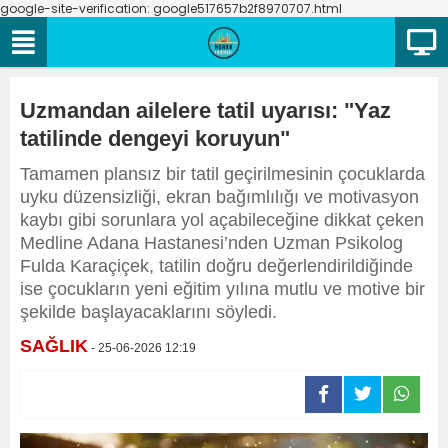
google-site-verification: google517657b2f8970707.html
Uzmandan ailelere tatil uyarısı: "Yaz
tatilinde dengeyi koruyun"
Tamamen plansız bir tatil geçirilmesinin çocuklarda
uyku düzensizliği, ekran bağımlılığı ve motivasyon
kaybı gibi sorunlara yol açabileceğine dikkat çeken
Medline Adana Hastanesi’nden Uzman Psikolog
Fulda Karaçiçek, tatilin doğru değerlendirildiğinde
ise çocukların yeni eğitim yılına mutlu ve motive bir
şekilde başlayacaklarını söyledi.
SAĞLIK
- 25-06-2026 12:19