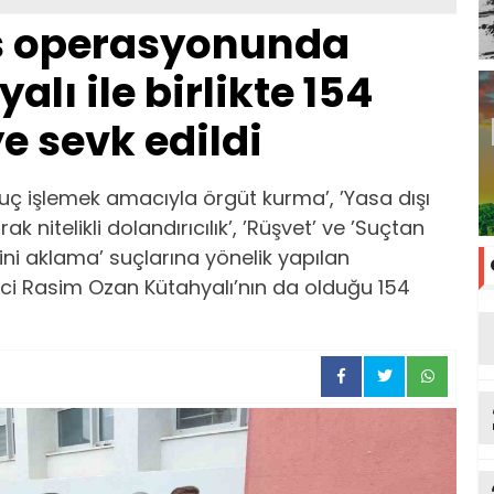
is operasyonunda
lı ile birlikte 154
e sevk edildi
Suç işlemek amacıyla örgüt kurma’, ’Yasa dışı
rak nitelikli dolandırıcılık’, ’Rüşvet’ ve ’Suçtan
ni aklama’ suçlarına yönelik yapılan
i Rasim Ozan Kütahyalı’nın da olduğu 154
tu