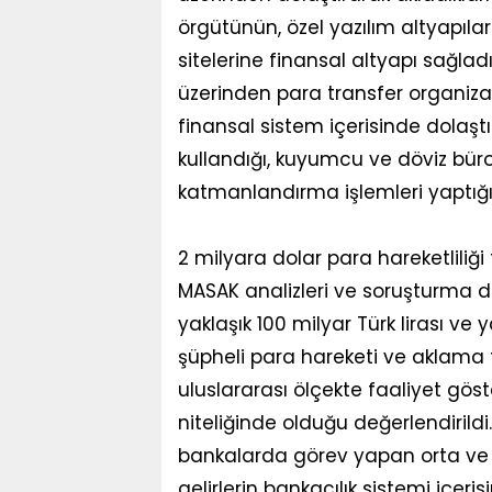
örgütünün, özel yazılım altyapılar
sitelerine finansal altyapı sağladı
üzerinden para transfer organizas
finansal sistem içerisinde dolaştırd
kullandığı, kuyumcu ve döviz bür
katmanlandırma işlemleri yaptığı 
2 milyara dolar para hareketliliği 
MASAK analizleri ve soruşturma 
yaklaşık 100 milyar Türk lirası ve
şüpheli para hareketi ve aklama fa
uluslararası ölçekte faaliyet gös
niteliğinde olduğu değerlendiril
bankalarda görev yapan orta ve ü
gelirlerin bankacılık sistemi içe