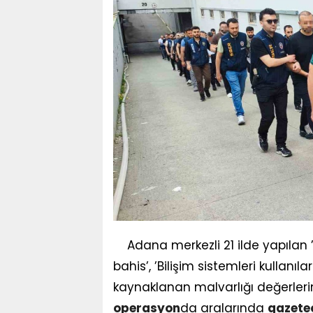
Adana merkezli 21 ilde yapıla
bahis’, ’Bilişim sistemleri kullanılar
kaynaklanan malvarlığı değerleri
operasyon
da aralarında
gazete