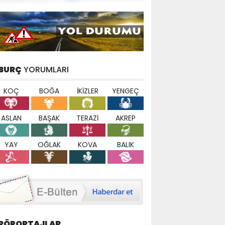
BURÇ
YORUMLARI
KOÇ
BOĞA
İKİZLER
YENGEÇ
ASLAN
BAŞAK
TERAZİ
AKREP
YAY
OĞLAK
KOVA
BALIK
RÖPORTAJLAR