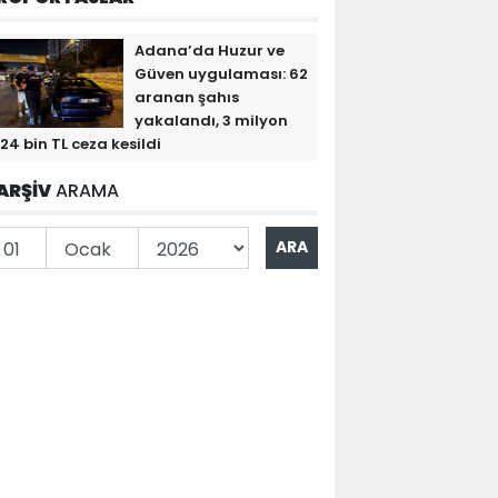
Adana’da Huzur ve
Güven uygulaması: 62
aranan şahıs
yakalandı, 3 milyon
24 bin TL ceza kesildi
ARŞİV
ARAMA