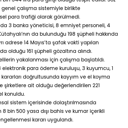
 genel çalışma sistemiyle birlikte
sel para trafiği olarak görülmedi.
a 3 banka yöneticisi, 8 emniyet personeli, 4
ütahyalı’nın da bulunduğu 198 şüpheli hakkında
 ayrı adrese 14 Mayıs’ta şafak vakti yapılan
da olduğu 161 şüpheli gözaltına alındı.
lerin yakalanması için çalışma başlatıldı.
elektronik para ödeme kuruluşu, 3 kuyumcu, 1
kararları doğrultusunda kayyım ve el koyma
e şirketlere ait olduğu değerlendirilen 221
el konuldu.
ansal sistem içerisinde dolaştırılmasında
m 8 bin 500 yasa dışı bahis ve kumar içerikli
 engellenmesi kararı uygulandı.