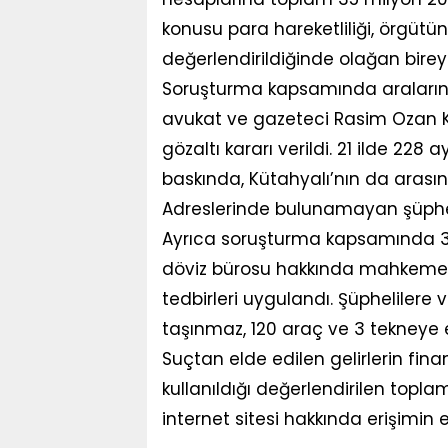
konusu para hareketliliği, örgütün
değerlendirildiğinde olağan birey
Soruşturma kapsamında aralarınd
avukat ve gazeteci Rasim Ozan K
gözaltı kararı verildi. 21 ilde 228
baskında, Kütahyalı’nın da arasın
Adreslerinde bulunamayan şüpheli
Ayrıca soruşturma kapsamında 3 
döviz bürosu hakkında mahkeme 
tedbirleri uygulandı. Şüphelilere v
taşınmaz, 120 araç ve 3 tekneye 
Suçtan elde edilen gelirlerin fin
kullanıldığı değerlendirilen topla
internet sitesi hakkında erişimin