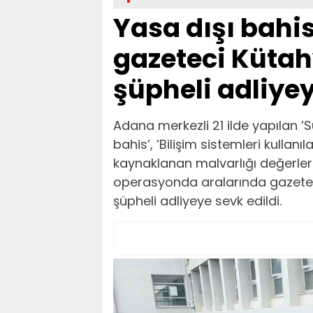
Yasa dışı bah
gazeteci Kütahya
şüpheli adliyey
Adana merkezli 21 ilde yapılan ’
bahis’, ’Bilişim sistemleri kullanıla
kaynaklanan malvarlığı değerleri
operasyonda aralarında gazetec
şüpheli adliyeye sevk edildi.