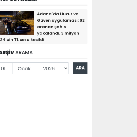
Adana’da Huzur ve
Güven uygulaması: 62
aranan şahıs
yakalandı, 3 milyon
24 bin TL ceza kesildi
ARŞİV
ARAMA