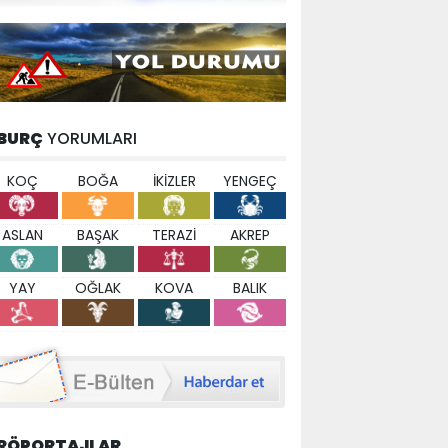
BURÇ
YORUMLARI
KOÇ
BOĞA
İKİZLER
YENGEÇ
ASLAN
BAŞAK
TERAZİ
AKREP
YAY
OĞLAK
KOVA
BALIK
RÖPORTAJLAR