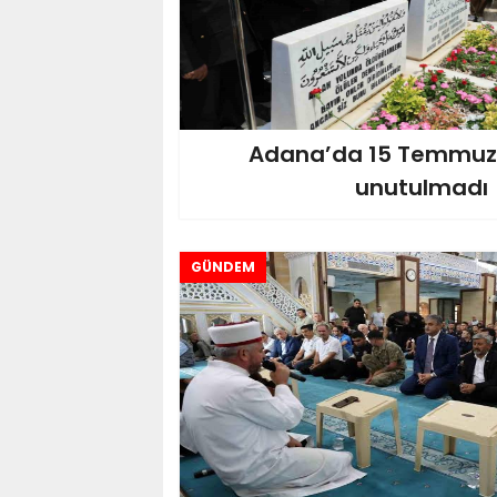
Adana’da 15 Temmuz ş
unutulmadı
GÜNDEM