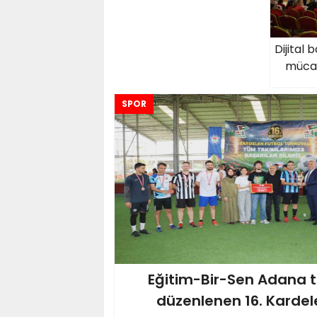
Dijital 
mücad
SPOR
Eğitim-Bir-Sen Adana 
düzenlenen 16. Kardel