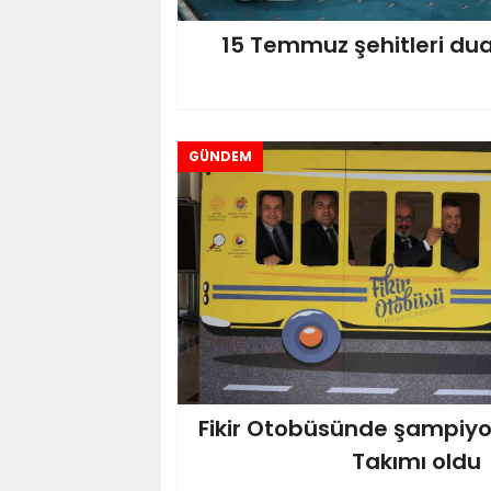
15 Temmuz şehitleri dual
GÜNDEM
Fikir Otobüsünde şampiy
Takımı oldu