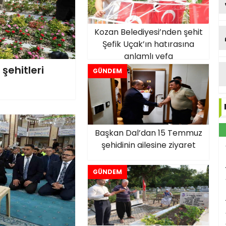
Kozan Belediyesi’nden şehit
Şefik Uçak’ın hatırasına
anlamlı vefa
ehitleri
GÜNDEM
Başkan Dal’dan 15 Temmuz
şehidinin ailesine ziyaret
GÜNDEM