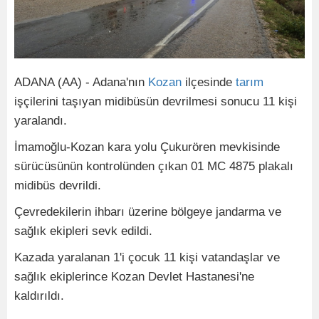
ADANA (AA) - Adana'nın
Kozan
ilçesinde
tarım
işçilerini taşıyan midibüsün devrilmesi sonucu 11 kişi
yaralandı.
İmamoğlu-Kozan kara yolu Çukurören mevkisinde
sürücüsünün kontrolünden çıkan 01 MC 4875 plakalı
midibüs devrildi.
Çevredekilerin ihbarı üzerine bölgeye jandarma ve
sağlık ekipleri sevk edildi.
Kazada yaralanan 1'i çocuk 11 kişi vatandaşlar ve
sağlık ekiplerince Kozan Devlet Hastanesi'ne
kaldırıldı.