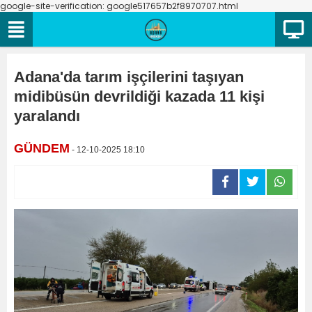
google-site-verification: google517657b2f8970707.html
Adana'da tarım işçilerini taşıyan
midibüsün devrildiği kazada 11 kişi
yaralandı
GÜNDEM
- 12-10-2025 18:10