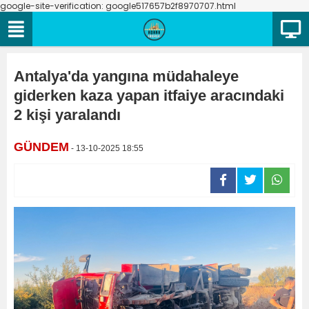
google-site-verification: google517657b2f8970707.html
Antalya'da yangına müdahaleye
giderken kaza yapan itfaiye aracındaki
2 kişi yaralandı
GÜNDEM
- 13-10-2025 18:55