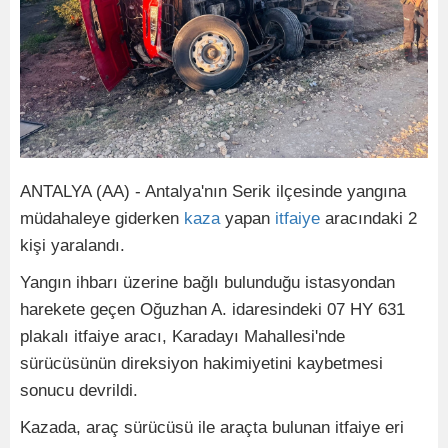
ANTALYA (AA) - Antalya'nın Serik ilçesinde yangına
müdahaleye giderken
kaza
yapan
itfaiye
aracındaki 2
kişi yaralandı.
Yangın ihbarı üzerine bağlı bulunduğu istasyondan
harekete geçen Oğuzhan A. idaresindeki 07 HY 631
plakalı itfaiye aracı, Karadayı Mahallesi'nde
sürücüsünün direksiyon hakimiyetini kaybetmesi
sonucu devrildi.
Kazada, araç sürücüsü ile araçta bulunan itfaiye eri