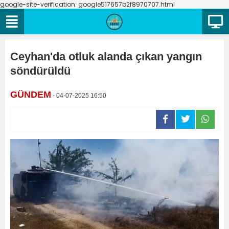
google-site-verification: google517657b2f8970707.html
Ceyhan'da otluk alanda çıkan yangın
söndürüldü
GÜNDEM
- 04-07-2025 16:50