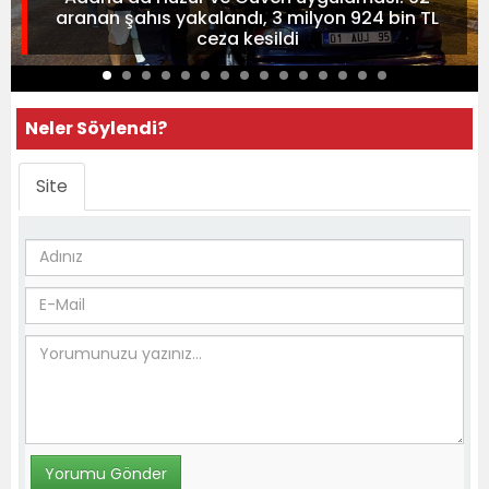
aranan şahıs yakalandı, 3 milyon 924 bin TL
ceza kesildi
Neler Söylendi?
Site