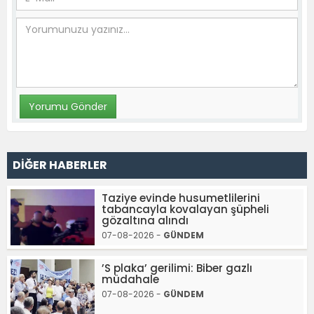
DİĞER HABERLER
Taziye evinde husumetlilerini
tabancayla kovalayan şüpheli
gözaltına alındı
07-08-2026 -
GÜNDEM
’S plaka’ gerilimi: Biber gazlı
müdahale
07-08-2026 -
GÜNDEM