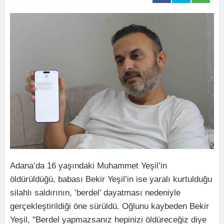
Adana’da 16 yaşındaki Muhammet Yeşil’in
öldürüldüğü, babası Bekir Yeşil’in ise yaralı kurtulduğu
silahlı saldırının, ’berdel’ dayatması nedeniyle
gerçekleştirildiği öne sürüldü. Oğlunu kaybeden Bekir
Yeşil, "Berdel yapmazsanız hepinizi öldüreceğiz diye