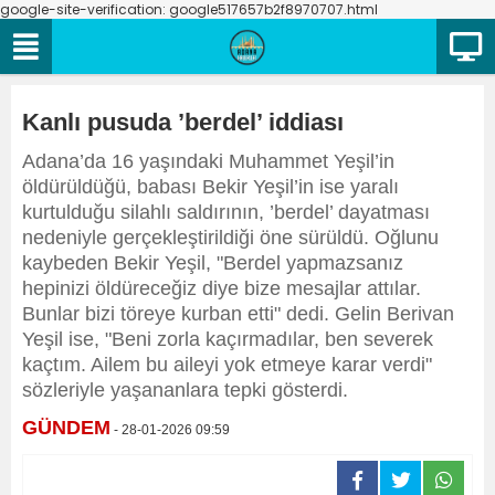
google-site-verification: google517657b2f8970707.html
Kanlı pusuda ’berdel’ iddiası
Adana’da 16 yaşındaki Muhammet Yeşil’in
öldürüldüğü, babası Bekir Yeşil’in ise yaralı
kurtulduğu silahlı saldırının, ’berdel’ dayatması
nedeniyle gerçekleştirildiği öne sürüldü. Oğlunu
kaybeden Bekir Yeşil, "Berdel yapmazsanız
hepinizi öldüreceğiz diye bize mesajlar attılar.
Bunlar bizi töreye kurban etti" dedi. Gelin Berivan
Yeşil ise, "Beni zorla kaçırmadılar, ben severek
kaçtım. Ailem bu aileyi yok etmeye karar verdi"
sözleriyle yaşananlara tepki gösterdi.
GÜNDEM
- 28-01-2026 09:59