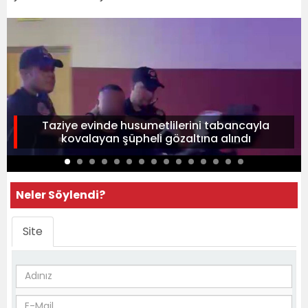
Taziye evinde husumetlilerini tabancayla
kovalayan şüpheli gözaltına alındı
Neler Söylendi?
Site