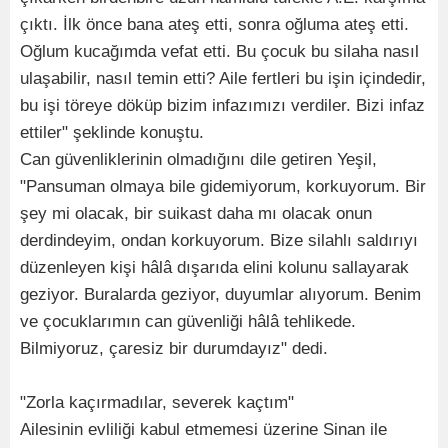
çıktı. İlk önce bana ateş etti, sonra oğluma ateş etti.
Oğlum kucağımda vefat etti. Bu çocuk bu silaha nasıl
ulaşabilir, nasıl temin etti? Aile fertleri bu işin içindedir,
bu işi töreye döküp bizim infazımızı verdiler. Bizi infaz
ettiler" şeklinde konuştu.
Can güvenliklerinin olmadığını dile getiren Yeşil,
"Pansuman olmaya bile gidemiyorum, korkuyorum. Bir
şey mi olacak, bir suikast daha mı olacak onun
derdindeyim, ondan korkuyorum. Bize silahlı saldırıyı
düzenleyen kişi hâlâ dışarıda elini kolunu sallayarak
geziyor. Buralarda geziyor, duyumlar alıyorum. Benim
ve çocuklarımın can güvenliği hâlâ tehlikede.
Bilmiyoruz, çaresiz bir durumdayız" dedi.
"Zorla kaçırmadılar, severek kaçtım"
Ailesinin evliliği kabul etmemesi üzerine Sinan ile