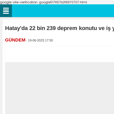
google-site-verification: google517657b2f8970707.html
Hatay'da 22 bin 239 deprem konutu ve iş y
GÜNDEM
- 19-06-2025 17:50