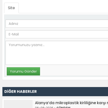
Site
DİĞER HABERLER
Alanya’da mikroplastik kirliliğine karşı
06-08-2026 -
GÜNDEM