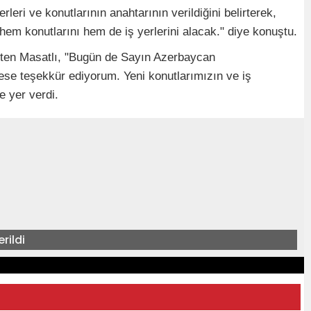
eri ve konutlarının anahtarının verildiğini belirterek,
em konutlarını hem de iş yerlerini alacak." diye konuştu.
irten Masatlı, "Bugün de Sayın Azerbaycan
ese teşekkür ediyorum. Yeni konutlarımızın ve iş
e yer verdi.
rildi