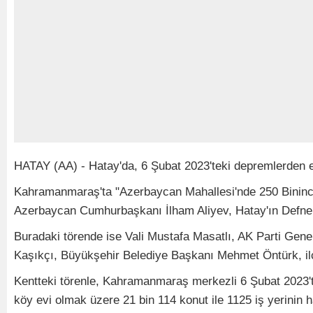
HATAY (AA) - Hatay'da, 6 Şubat 2023'teki depremlerden et
Kahramanmaraş'ta "Azerbaycan Mahallesi'nde 250 Bininc
Azerbaycan Cumhurbaşkanı İlham Aliyev, Hatay'ın Defne i
Buradaki törende ise Vali Mustafa Masatlı, AK Parti Gen
Kaşıkçı, Büyükşehir Belediye Başkanı Mehmet Öntürk, ilçe b
Kentteki törenle, Kahramanmaraş merkezli 6 Şubat 2023'te
köy evi olmak üzere 21 bin 114 konut ile 1125 iş yerinin ha