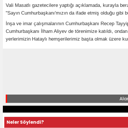
Vali Masatlı gazetecilere yaptığı açıklamada, kurayla bera
"Sayın Cumhurbaşkanı'mızın da ifade etmiş olduğu gibi bu
İnşa ve imar çalışmalarının Cumhurbaşkanı Recep Tayyip 
Cumhurbaşkanı İlham Aliyev de törenimize katıldı, ondan 
yerlerimizin Hataylı hemşerilerimiz başta olmak üzere kur
Ala
Neler Söylendi?