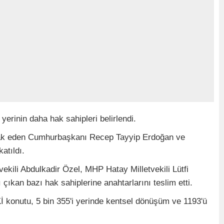
yerinin daha hak sahipleri belirlendi.
irak eden Cumhurbaşkanı Recep Tayyip Erdoğan ve
atıldı.
kili Abdulkadir Özel, MHP Hatay Milletvekili Lütfi
çıkan bazı hak sahiplerine anahtarlarını teslim etti.
İ konutu, 5 bin 355'i yerinde kentsel dönüşüm ve 1193'ü