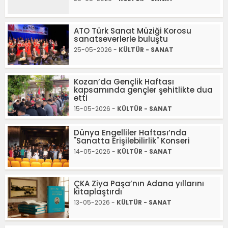
ATO Türk Sanat Müziği Korosu
sanatseverlerle buluştu
25-05-2026 -
KÜLTÜR - SANAT
Kozan’da Gençlik Haftası
kapsamında gençler şehitlikte dua
etti
15-05-2026 -
KÜLTÜR - SANAT
Dünya Engelliler Haftası’nda
"Sanatta Erişilebilirlik" Konseri
14-05-2026 -
KÜLTÜR - SANAT
ÇKA Ziya Paşa’nın Adana yıllarını
kitaplaştırdı
13-05-2026 -
KÜLTÜR - SANAT