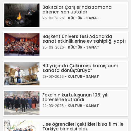
Bakırcılar Çarşısı’nda zamana
direnen son ustalar
26-03-2026 -
KÜLTÜR - SANAT
Başkent Üniversitesi Adana’da
sanat etkinliklerine ev sahipliği yaptı
25-03-2026 -
KÜLTÜR - SANAT
80 yaşında Çukurova kamışlarını
sanata dönüştürüyor
23-03-2026 -
KÜLTÜR - SANAT
Feke’nin kurtuluşunun 106. yılı
törenlerle kutlandı
22-03-2026 -
KÜLTÜR - SANAT
Lise öğrencileri çektikleri kısa film ile
Türkiye birincisi oldu