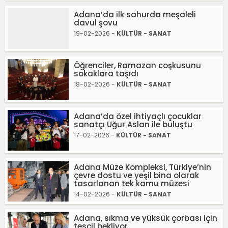
Adana’da ilk sahurda meşaleli
davul şovu
19-02-2026 -
KÜLTÜR - SANAT
Öğrenciler, Ramazan coşkusunu
sokaklara taşıdı
18-02-2026 -
KÜLTÜR - SANAT
Adana’da özel ihtiyaçlı çocuklar
sanatçı Uğur Aslan ile buluştu
17-02-2026 -
KÜLTÜR - SANAT
Adana Müze Kompleksi, Türkiye’nin
çevre dostu ve yeşil bina olarak
tasarlanan tek kamu müzesi
14-02-2026 -
KÜLTÜR - SANAT
Adana, sıkma ve yüksük çorbası için
tescil bekliyor