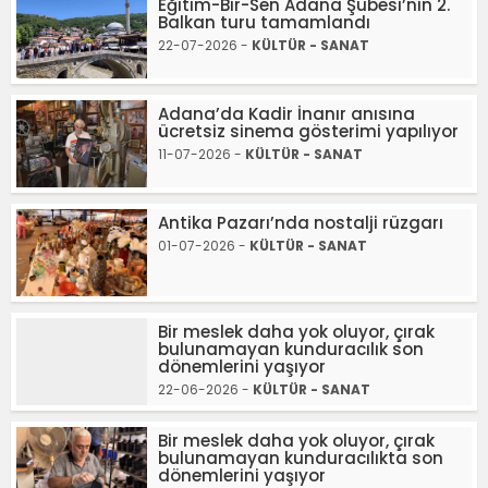
Eğitim-Bir-Sen Adana Şubesi’nin 2.
Balkan turu tamamlandı
22-07-2026 -
KÜLTÜR - SANAT
Adana’da Kadir İnanır anısına
ücretsiz sinema gösterimi yapılıyor
11-07-2026 -
KÜLTÜR - SANAT
Antika Pazarı’nda nostalji rüzgarı
01-07-2026 -
KÜLTÜR - SANAT
Bir meslek daha yok oluyor, çırak
bulunamayan kunduracılık son
dönemlerini yaşıyor
22-06-2026 -
KÜLTÜR - SANAT
Bir meslek daha yok oluyor, çırak
bulunamayan kunduracılıkta son
dönemlerini yaşıyor