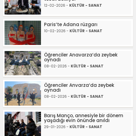
12-02-2026 -
KÜLTÜR - SANAT
Paris’te Adana rüzgarı
10-02-2026 -
KÜLTÜR - SANAT
Öğrenciler Anavarza’da zeybek
oynadı
08-02-2026 -
KÜLTÜR - SANAT
Öğrenciler Anvarza’da zeybek
oynadı
08-02-2026 -
KÜLTÜR - SANAT
Barış Manço, annesiyle bir dönem
yaşadığı evin önünde anıldı
29-01-2026 -
KÜLTÜR - SANAT