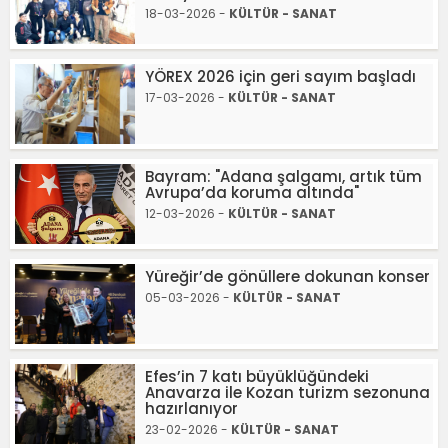
18-03-2026 -
KÜLTÜR - SANAT
YÖREX 2026 için geri sayım başladı
17-03-2026 -
KÜLTÜR - SANAT
Bayram: "Adana şalgamı, artık tüm
Avrupa’da koruma altında"
12-03-2026 -
KÜLTÜR - SANAT
Yüreğir’de gönüllere dokunan konser
05-03-2026 -
KÜLTÜR - SANAT
Efes’in 7 katı büyüklüğündeki
Anavarza ile Kozan turizm sezonuna
hazırlanıyor
23-02-2026 -
KÜLTÜR - SANAT