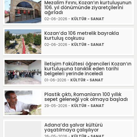
Mezalim Fırını, Kozan’ın kurtuluşunun
106. yıl dönümünde ziyaretçilerini
ağırladı
02-06-2026 -
KÜLTÜR - SANAT
Kozan’da 106 metrelik bayrakla
kurtuluş coşkusu
02-06-2026 -
KÜLTÜR - SANAT
İletişim Fakültesi öğrencileri Kozan’ın
kurtuluşuna tanıklık eden tarihi
belgeleri yerinde inceledi
01-06-2026 -
KÜLTÜR - SANAT
Plastik çıktı, Romanların 100 yıllık
sepet geleneği yok olmaya başladı
29-05-2026 -
KÜLTÜR - SANAT
Adana’da şalvar kültürü
yaşatılmaya çalışılıyor
26-05-2026 -
KÜLTÜR - SANAT