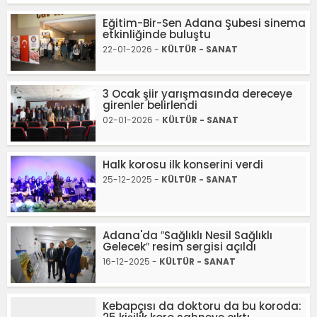
Eğitim-Bir-Sen Adana Şubesi sinema
etkinliğinde buluştu
22-01-2026 -
KÜLTÜR - SANAT
3 Ocak şiir yarışmasında dereceye
girenler belirlendi
02-01-2026 -
KÜLTÜR - SANAT
Halk korosu ilk konserini verdi
25-12-2025 -
KÜLTÜR - SANAT
Adana'da ″Sağlıklı Nesil Sağlıklı
Gelecek″ resim sergisi açıldı
16-12-2025 -
KÜLTÜR - SANAT
Kebapçısı da doktoru da bu koroda: