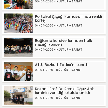
05-04-2026 -
KÜLTÜR - SANAT
Portakal Çiçeği Karnavalı’nda renkli
kortej
04-04-2026 -
KÜLTÜR - SANAT
Bağlama kursiyerlerinden halk
müziği konseri
04-04-2026 -
KÜLTÜR - SANAT
ATÜ, ‘Bozkurt Tatlısı’nı tanıttı
03-04-2026 -
KÜLTÜR - SANAT
Kozanlı Prof. Dr. Remzi Oğuz Arık
isminin verildiği okulda anıldı
03-04-2026 -
KÜLTÜR - SANAT