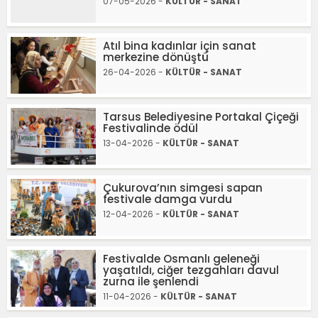
07-05-2026 -
KÜLTÜR - SANAT
Atıl bina kadınlar için sanat
merkezine dönüştü
26-04-2026 -
KÜLTÜR - SANAT
Tarsus Belediyesine Portakal Çiçeği
Festivalinde ödül
13-04-2026 -
KÜLTÜR - SANAT
Çukurova’nın simgesi sapan
festivale damga vurdu
12-04-2026 -
KÜLTÜR - SANAT
Festivalde Osmanlı geleneği
yaşatıldı, ciğer tezgahları davul
zurna ile şenlendi
11-04-2026 -
KÜLTÜR - SANAT