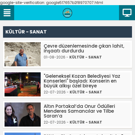
google-site-verification: google517657b2f8970707.html
KÜLTÜR - SANAT
Çevre düzenlemesinde çıkan lahit,
inşaatı durdurdu
01-08-2026 -
KÜLTÜR - SANAT
"Geleneksel Kozan Belediyesi Yaz
Konserleri" başladı: Konserin en
büyük alkışı özel bireye
22-07-2026 -
KÜLTÜR - SANAT
Altın Portakal’da Onur Ödülleri
Menderes Samancılar ve Tilbe
Saran’a
22-07-2026 -
KÜLTÜR - SANAT