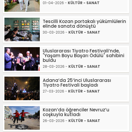
01-04-2026 -
KÜLTÜR - SANAT
Tescilli Kozan portakalı yükümlülerin
elinde sanata dönüştü
30-03-2026 -
KÜLTÜR - SANAT
Uluslararası Tiyatro Festivali’nde,
"Yaşam Boyu Başarı Ödülü" sahibini
buldu
28-03-2026 -
KÜLTÜR - SANAT
Adana’da 25’inci Uluslararası
Tiyatro Festivali başladı
27-03-2026 -
KÜLTÜR - SANAT
Kozan’da öğrenciler Nevruz’u
coşkuyla kutladı
26-03-2026 -
KÜLTÜR - SANAT