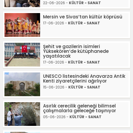
22-06-2026 -
KÜLTÜR - SANAT
Mersin ve Sivas’tan kültür köprüsü
17-06-2026 -
KÜLTÜR - SANAT
Şehit ve gazilerin isimleri
Yüksekören’de kütüphanede
yaşatılacak
17-06-2026 -
KÜLTÜR - SANAT
UNESCO listesindeki Anavarza Antik
Kenti ziyaretçilerini ağırlıyor
15-06-2026 -
KÜLTÜR - SANAT
Asırlık cerecilik geleneği bilimsel
çalışmalarla geleceğe taşınıyor
05-06-2026 -
KÜLTÜR - SANAT