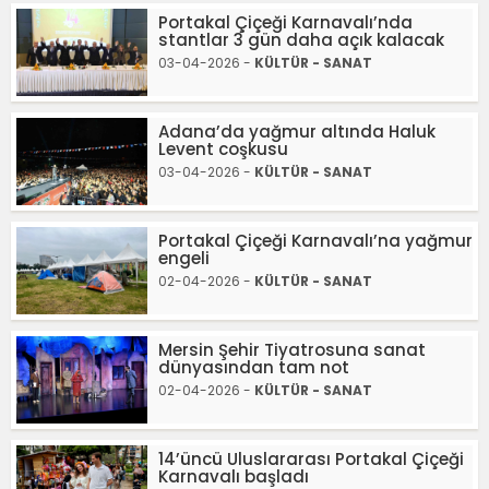
Portakal Çiçeği Karnavalı’nda
stantlar 3 gün daha açık kalacak
03-04-2026 -
KÜLTÜR - SANAT
Adana’da yağmur altında Haluk
Levent coşkusu
03-04-2026 -
KÜLTÜR - SANAT
Portakal Çiçeği Karnavalı’na yağmur
engeli
02-04-2026 -
KÜLTÜR - SANAT
Mersin Şehir Tiyatrosuna sanat
dünyasından tam not
02-04-2026 -
KÜLTÜR - SANAT
14’üncü Uluslararası Portakal Çiçeği
Karnavalı başladı