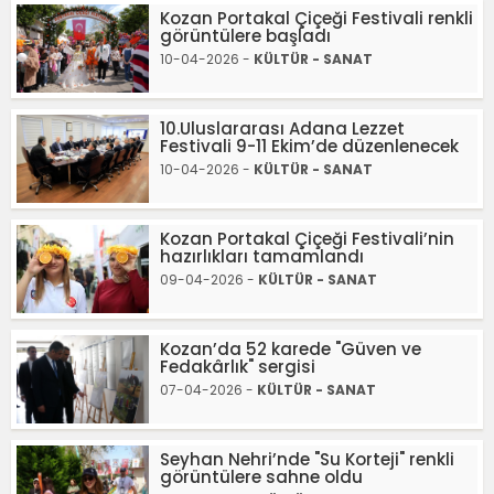
Kozan Portakal Çiçeği Festivali renkli
görüntülere başladı
10-04-2026 -
KÜLTÜR - SANAT
10.Uluslararası Adana Lezzet
Festivali 9-11 Ekim’de düzenlenecek
10-04-2026 -
KÜLTÜR - SANAT
Kozan Portakal Çiçeği Festivali’nin
hazırlıkları tamamlandı
09-04-2026 -
KÜLTÜR - SANAT
Kozan’da 52 karede "Güven ve
Fedakârlık" sergisi
07-04-2026 -
KÜLTÜR - SANAT
Seyhan Nehri’nde "Su Korteji" renkli
görüntülere sahne oldu