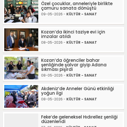
Özel çocuklar, anneleriyle birlikte
çamuru sanata dönüştü
09-05-2026 -
KÜLTÜR - SANAT
Kozan’da ikinci taziye evi için
imzalar atıldı
08-05-2026 -
KÜLTÜR - SANAT
Kozan’da öğrenciler bahar
şenliğinde şalvar giyip Adana
sıkması pişirdi
08-05-2026 -
KÜLTÜR - SANAT
Akdeniz’de Anneler Günü etkinliği
yoğun ilgi
08-05-2026 -
KÜLTÜR - SANAT
Feke’de geleneksel Hıdırellez şenliği
düzenlendi