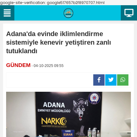
google-site-verification: google517657b2f8970707.html
Adana'da evinde iklimlendirme
sistemiyle kenevir yetiştiren zanlı
tutuklandı
GÜNDEM
- 04-10-2025 09:55