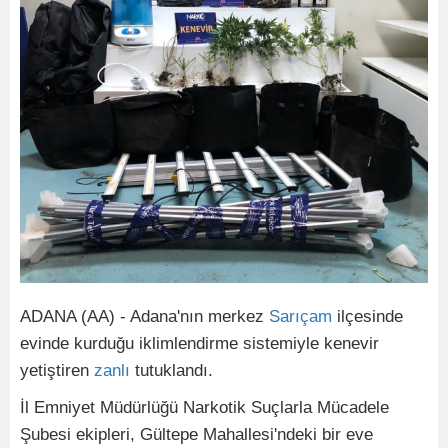
ADANA (AA) - Adana'nın merkez
Sarıçam
ilçesinde
evinde kurduğu iklimlendirme sistemiyle kenevir
yetiştiren
zanlı
tutuklandı.
İl Emniyet Müdürlüğü Narkotik Suçlarla Mücadele
Şubesi ekipleri, Gültepe Mahallesi'ndeki bir eve