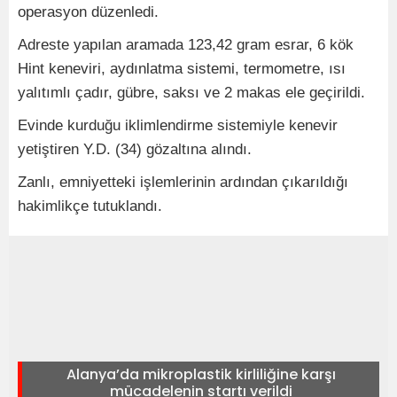
operasyon düzenledi.
Adreste yapılan aramada 123,42 gram esrar, 6 kök
Hint keneviri, aydınlatma sistemi, termometre, ısı
yalıtımlı çadır, gübre, saksı ve 2 makas ele geçirildi.
Evinde kurduğu iklimlendirme sistemiyle kenevir
yetiştiren Y.D. (34) gözaltına alındı.
Zanlı, emniyetteki işlemlerinin ardından çıkarıldığı
hakimlikçe tutuklandı.
Alanya’da mikroplastik kirliliğine karşı
mücadelenin startı verildi