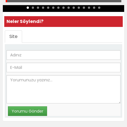
Neler Söylendi?
Site