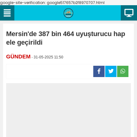
google-site-verification: google517657b2f8970707.html
Mersin'de 387 bin 464 uyuşturucu hap
ele geçirildi
GÜNDEM
- 31-05-2025 11:50