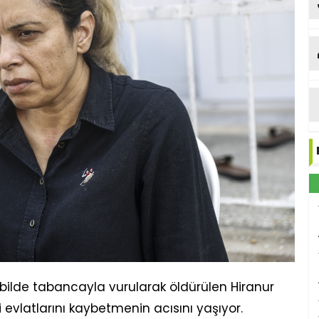
bilde tabancayla vurularak öldürülen Hiranur
i evlatlarını kaybetmenin acısını yaşıyor.