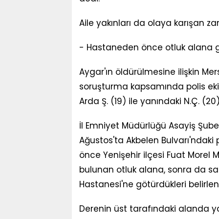
Aile yakınları da olaya karışan zan
- Hastaneden önce otluk alana 
Aygar'ın öldürülmesine ilişkin Me
soruşturma kapsamında polis ekip
Arda Ş. (19) ile yanındaki N.Ç. (20
İl Emniyet Müdürlüğü Asayiş Şubesi
Ağustos'ta Akbelen Bulvarı'ndaki 
önce Yenişehir ilçesi Fuat Morel 
bulunan otluk alana, sonra da sa
Hastanesi'ne götürdükleri belirlen
Derenin üst tarafındaki alanda ya