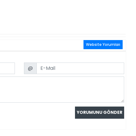
Website Yorumları
Email
@