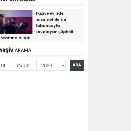
Taziye evinde
husumetlilerini
tabancayla
kovalayan şüpheli
özaltına alındı
ARŞİV
ARAMA