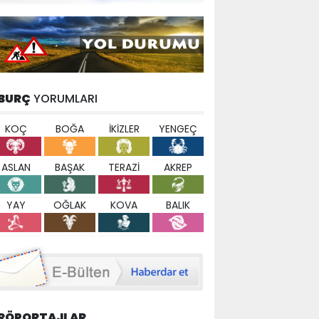
BURÇ
YORUMLARI
KOÇ
BOĞA
İKİZLER
YENGEÇ
ASLAN
BAŞAK
TERAZİ
AKREP
YAY
OĞLAK
KOVA
BALIK
RÖPORTAJLAR