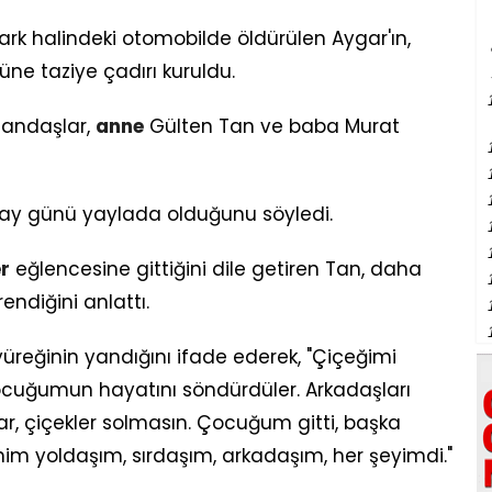
park halindeki otomobilde öldürülen Aygar'ın,
üne taziye çadırı kuruldu.
atandaşlar,
anne
Gülten Tan ve baba Murat
lay günü yaylada olduğunu söyledi.
r
eğlencesine gittiğini dile getiren Tan, daha
endiğini anlattı.
yüreğinin yandığını ifade ederek, "Çiçeğimi
ocuğumun hayatını söndürdüler. Arkadaşları
r, çiçekler solmasın. Çocuğum gitti, başka
im yoldaşım, sırdaşım, arkadaşım, her şeyimdi."