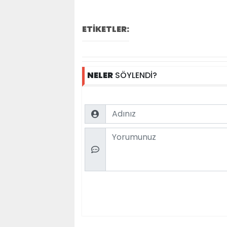
ETİKETLER:
NELER
SÖYLENDİ?
Name
Comment