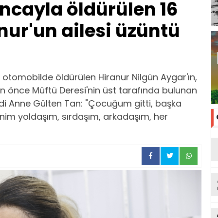
ncayla öldürülen 16
nur'un ailesi üzüntü
i otomobilde öldürülen Hiranur Nilgün Aygar'ın,
n önce Müftü Deresi'nin üst tarafında bulunan
ndi Anne Gülten Tan: "Çocuğum gitti, başka
nim yoldaşım, sırdaşım, arkadaşım, her
tu