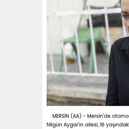
MERSİN (AA) - Mersin'de otomo
Nilgün Aygar'ın ailesi, 16 yaşındak