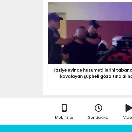
Taziye evinde husumetlilerini taban
kovalayan şüpheli gözaltına alın
Mobil Site
Sondakika
Vid