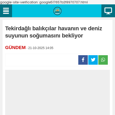
google-site-verification: google517657b2f8970707.html
Tekirdağlı balıkçılar havanın ve deniz
suyunun soğumasını bekliyor
GÜNDEM
- 21-10-2025 14:05