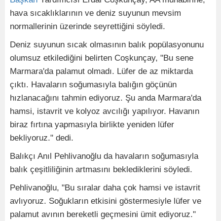
hava sıcaklıklarının ve deniz suyunun mevsim
normallerinin üzerinde seyrettiğini söyledi.
Deniz suyunun sıcak olmasının balık popülasyonunu
olumsuz etkilediğini belirten Coşkunçay, "Bu sene
Marmara'da palamut olmadı. Lüfer de az miktarda
çıktı. Havaların soğumasıyla balığın göçünün
hızlanacağını tahmin ediyoruz. Şu anda Marmara'da
hamsi, istavrit ve kolyoz avcılığı yapılıyor. Havanın
biraz fırtına yapmasıyla birlikte yeniden lüfer
bekliyoruz." dedi.
Balıkçı Anıl Pehlivanoğlu da havaların soğumasıyla
balık çeşitliliğinin artmasını beklediklerini söyledi.
Pehlivanoğlu, "Bu sıralar daha çok hamsi ve istavrit
avlıyoruz. Soğukların etkisini göstermesiyle lüfer ve
palamut avının bereketli geçmesini ümit ediyoruz."