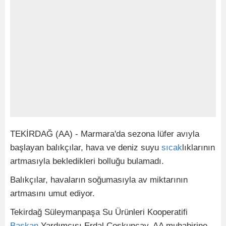
TEKİRDAĞ (AA) - Marmara'da sezona lüfer avıyla
başlayan balıkçılar, hava ve deniz suyu
sıcak
lıklarının
artmasıyla bekledikleri bolluğu bulamadı.
Balıkçılar, havaların soğumasıyla av miktarının
artmasını umut ediyor.
Tekirdağ Süleymanpaşa Su Ürünleri Kooperatifi
Başkan
Yardımcısı Erdal Coşkunçay, AA muhabirine,