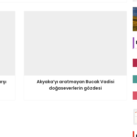
rşı
Akyaka’yı aratmayan Bucak Vadisi
doğaseverlerin gözdesi