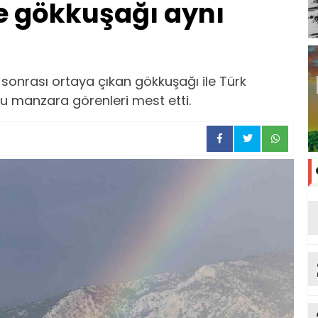
e gökkuşağı aynı
u
sonrası ortaya çıkan gökkuşağı ile Türk
u manzara görenleri mest etti.