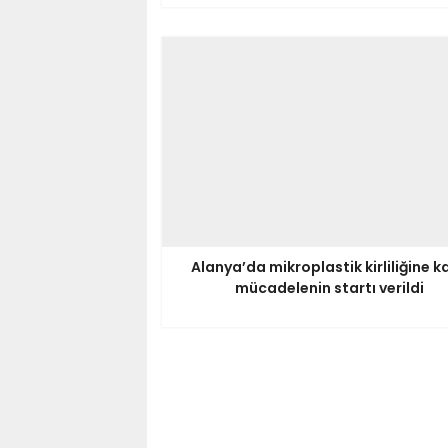
Alanya’da mikroplastik kirliliğine ka
mücadelenin startı verildi