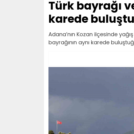
Türk bayrağı v
karede buluşt
Adana’nın Kozan ilçesinde yağış 
bayrağının aynı karede buluştuğ