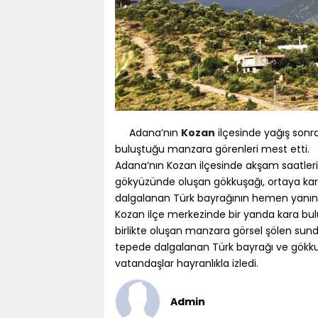
Adana’nın
Kozan
ilçesinde yağış sonra
buluştuğu manzara görenleri mest etti.
Adana’nın Kozan ilçesinde akşam saatleri
gökyüzünde oluşan gökkuşağı, ortaya kart
dalgalanan Türk bayrağının hemen yanında 
Kozan ilçe merkezinde bir yanda kara bul
birlikte oluşan manzara görsel şölen sund
tepede dalgalanan Türk bayrağı ve gökku
vatandaşlar hayranlıkla izledi.
Admin