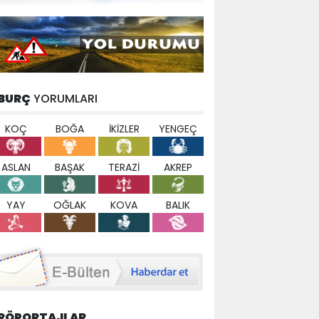
BURÇ
YORUMLARI
KOÇ
BOĞA
İKİZLER
YENGEÇ
ASLAN
BAŞAK
TERAZİ
AKREP
YAY
OĞLAK
KOVA
BALIK
RÖPORTAJLAR