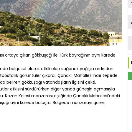
sı ortaya çıkan gökkuşağı ile Türk bayrağının aynı karede
nde bölgesel olarak etkili olan sağanak yağışın ardından
postallık görüntüler çıkardı. Çanaklı Mahallesi’nde tepede
beliren gökkuşağı vatandaşların ilgisini çekti.
utlar etkisini sürdürürken diğer yanda güneşin açmasıyla
u. Kozan Kalesi manzarası eşliğinde Çanaklı Mahallesi’ndeki
şağı aynı karede buluştu. Bölgede manzarayı gören