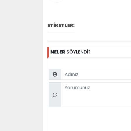
ETİKETLER:
NELER
SÖYLENDİ?
Name
Comment