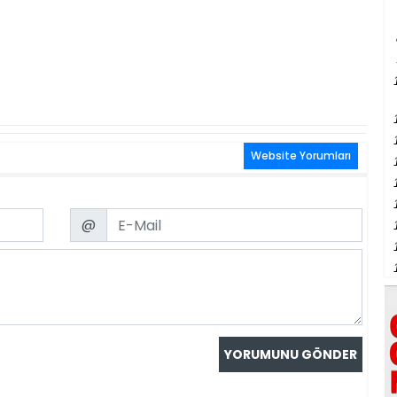
Website Yorumları
Email
@