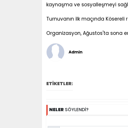
kaynaşma ve sosyalleşmeyi sağla
Turnuvanın ilk maçında Kösereli 
Organizasyon, Ağustos'ta sona e
Admin
ETİKETLER:
NELER
SÖYLENDİ?