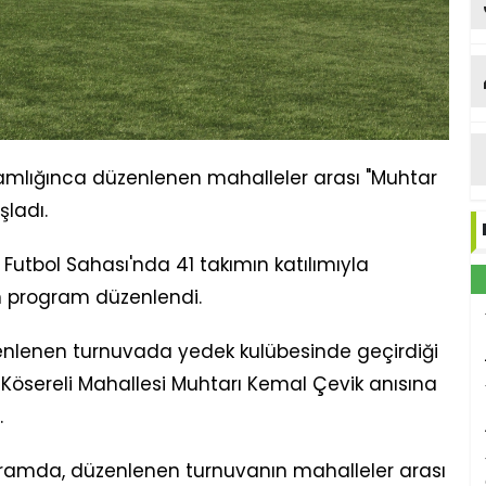
mlığınca düzenlenen mahalleler arası "Muhtar
şladı.
 Futbol Sahası'nda 41 takımın katılımıyla
in program düzenlendi.
zenlenen turnuvada yedek kulübesinde geçirdiği
n Kösereli Mahallesi Muhtarı Kemal Çevik anısına
.
ramda, düzenlenen turnuvanın mahalleler arası