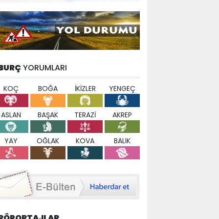
BURÇ
YORUMLARI
KOÇ
BOĞA
İKİZLER
YENGEÇ
ASLAN
BAŞAK
TERAZİ
AKREP
YAY
OĞLAK
KOVA
BALIK
RÖPORTAJLAR